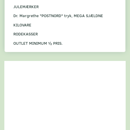
JULEMÆRKER
Dr. Margrethe "POSTNORD" tryk, MEGA SJÆLDNE
KILOVARE
RODEKASSER
OUTLET MINIMUM ½ PRIS.