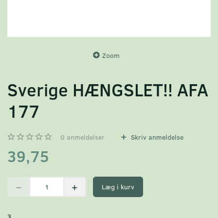
Zoom
Sverige HÆNGSLET!! AFA
177
0
anmeldelser
Skriv anmeldelse
39,75
Læg i kurv
3