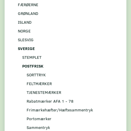
FÆRØERNE
GRØNLAND
ISLAND
NORGE
SLESVIG
SVERIGE
STEMPLET
POSTFRISK
SORTTRYK
FELTMÆRKER
TJENESTEMÆRKER
Rabatmærker AFA 1 - 78
Frimærkehæfter/Hæftesammentryk
Portomærker
Sammentryk