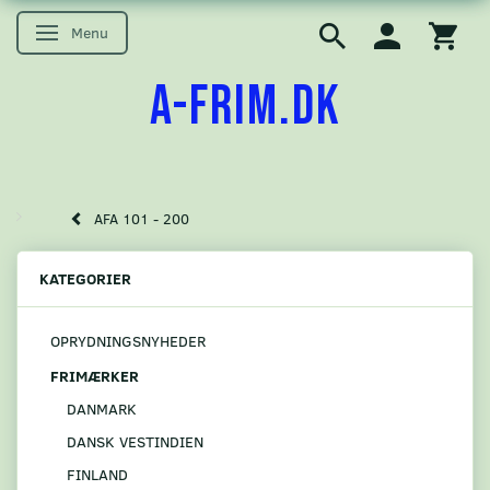
Menu
Skifte navigation
A-FRIM.DK
AFA 101 - 200
KATEGORIER
OPRYDNINGSNYHEDER
FRIMÆRKER
DANMARK
DANSK VESTINDIEN
FINLAND