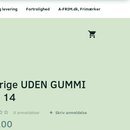
g levering
Fortrolighed
A-FRIM.dk, Frimærker
rige UDEN GUMMI
 14
0
anmeldelser
Skriv anmeldelse
,00