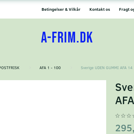
Betingelser & Vilkår
Kontakt os
Fragt o
A-FRIM.DK
POSTFRISK
AFA 1 - 100
Sverige UDEN GUMMI AFA 14
Sve
AFA
295