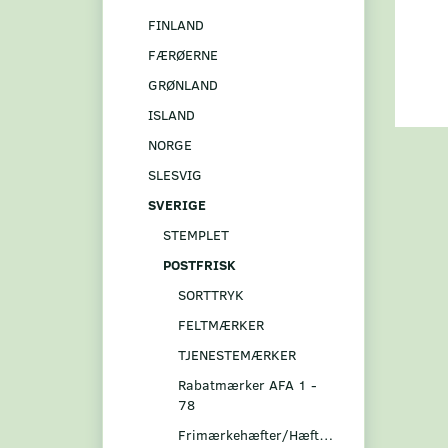
FINLAND
FÆRØERNE
GRØNLAND
ISLAND
NORGE
SLESVIG
SVERIGE
STEMPLET
POSTFRISK
SORTTRYK
FELTMÆRKER
TJENESTEMÆRKER
Rabatmærker AFA 1 -
78
Frimærkehæfter/Hæftesammentryk