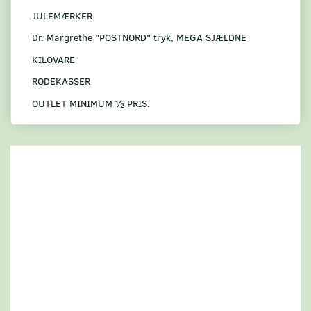
JULEMÆRKER
Dr. Margrethe "POSTNORD" tryk, MEGA SJÆLDNE
KILOVARE
RODEKASSER
OUTLET MINIMUM ½ PRIS.