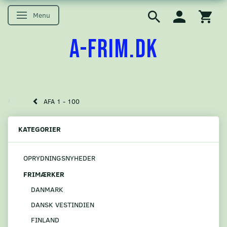
Menu
Skifte navigation
A-FRIM.DK
AFA 1 - 100
KATEGORIER
OPRYDNINGSNYHEDER
FRIMÆRKER
DANMARK
DANSK VESTINDIEN
FINLAND