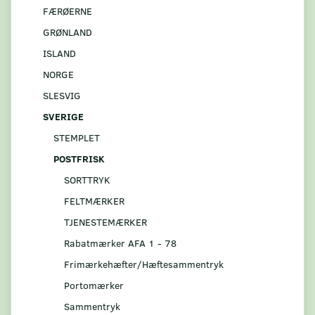
FÆRØERNE
GRØNLAND
ISLAND
NORGE
SLESVIG
SVERIGE
STEMPLET
POSTFRISK
SORTTRYK
FELTMÆRKER
TJENESTEMÆRKER
Rabatmærker AFA 1 - 78
Frimærkehæfter/Hæftesammentryk
Portomærker
Sammentryk