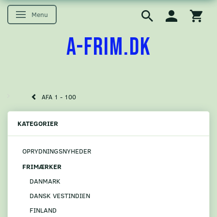
Menu
Skifte navigation
A-FRIM.DK
AFA 1 - 100
KATEGORIER
OPRYDNINGSNYHEDER
FRIMÆRKER
DANMARK
DANSK VESTINDIEN
FINLAND