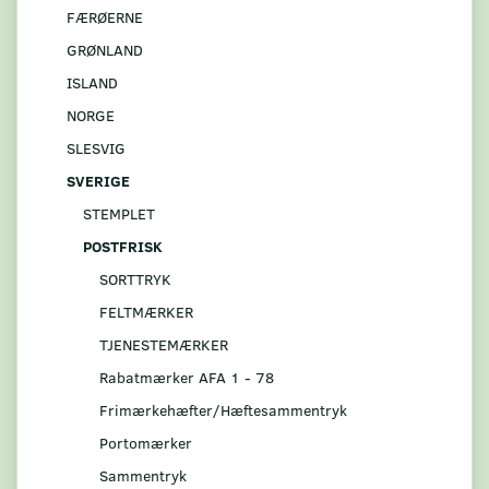
FÆRØERNE
GRØNLAND
ISLAND
NORGE
SLESVIG
SVERIGE
STEMPLET
POSTFRISK
SORTTRYK
FELTMÆRKER
TJENESTEMÆRKER
Rabatmærker AFA 1 - 78
Frimærkehæfter/Hæftesammentryk
Portomærker
Sammentryk