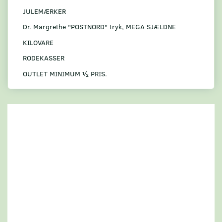
JULEMÆRKER
Dr. Margrethe "POSTNORD" tryk, MEGA SJÆLDNE
KILOVARE
RODEKASSER
OUTLET MINIMUM ½ PRIS.