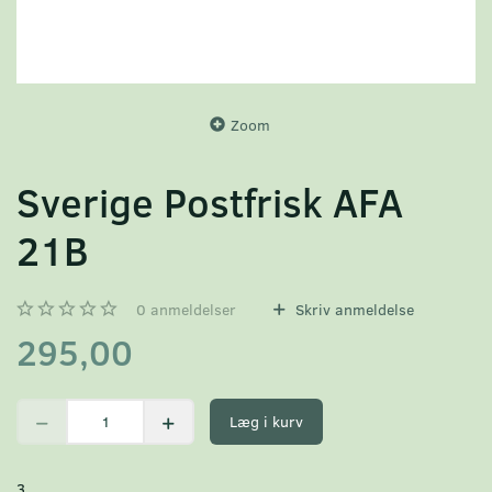
Zoom
Sverige Postfrisk AFA
21B
0
anmeldelser
Skriv anmeldelse
295,00
Læg i kurv
3