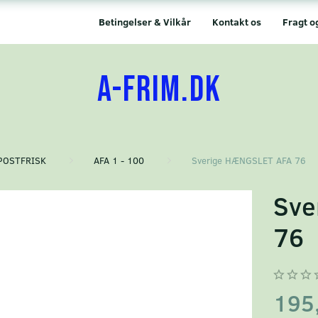
Betingelser & Vilkår
Kontakt os
Fragt o
A-FRIM.DK
POSTFRISK
AFA 1 - 100
Sverige HÆNGSLET AFA 76
Sve
76
195