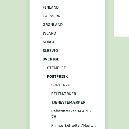
FINLAND
FÆRØERNE
GRØNLAND
ISLAND
NORGE
SLESVIG
SVERIGE
STEMPLET
POSTFRISK
SORTTRYK
FELTMÆRKER
TJENESTEMÆRKER
Rabatmærker AFA 1 -
78
Frimærkehæfter/Hæftesammentryk