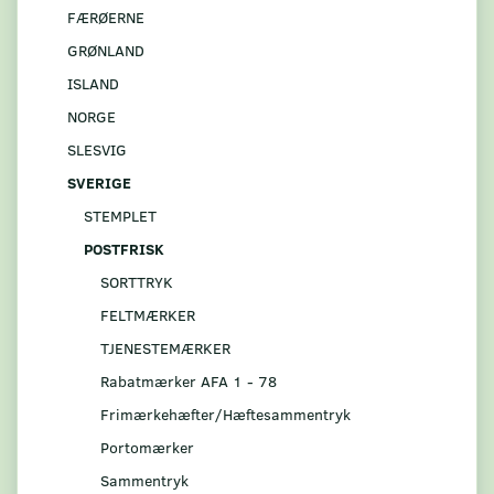
FÆRØERNE
GRØNLAND
ISLAND
NORGE
SLESVIG
SVERIGE
STEMPLET
POSTFRISK
SORTTRYK
FELTMÆRKER
TJENESTEMÆRKER
Rabatmærker AFA 1 - 78
Frimærkehæfter/Hæftesammentryk
Portomærker
Sammentryk