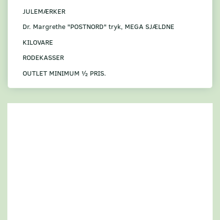
JULEMÆRKER
Dr. Margrethe "POSTNORD" tryk, MEGA SJÆLDNE
KILOVARE
RODEKASSER
OUTLET MINIMUM ½ PRIS.