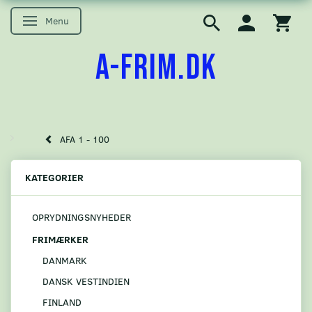
Menu
Skifte navigation
A-FRIM.DK
AFA 1 - 100
KATEGORIER
OPRYDNINGSNYHEDER
FRIMÆRKER
DANMARK
DANSK VESTINDIEN
FINLAND