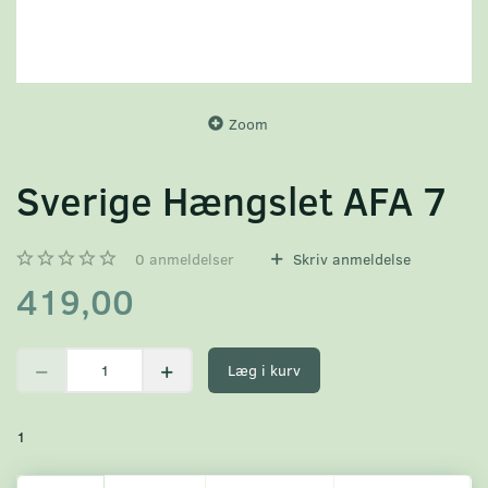
Zoom
Sverige Hængslet AFA 7
0
anmeldelser
Skriv anmeldelse
419,00
Læg i kurv
1