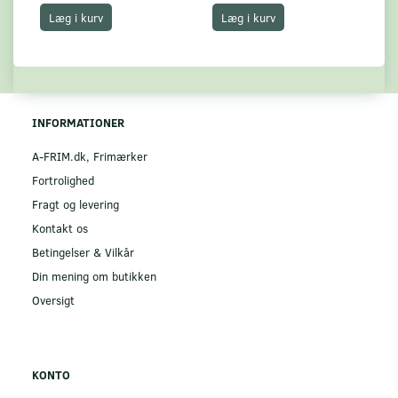
Læg i kurv
Læg i kurv
INFORMATIONER
A-FRIM.dk, Frimærker
Fortrolighed
Fragt og levering
Kontakt os
Betingelser & Vilkår
Din mening om butikken
Oversigt
KONTO