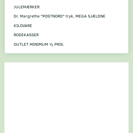
JULEMÆRKER
Dr. Margrethe "POSTNORD" tryk, MEGA SJÆLDNE
KILOVARE
RODEKASSER
OUTLET MINIMUM ½ PRIS.