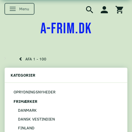
Menu
Skifte navigation
A-FRIM.DK
AFA 1 - 100
KATEGORIER
OPRYDNINGSNYHEDER
FRIMÆRKER
DANMARK
DANSK VESTINDIEN
FINLAND