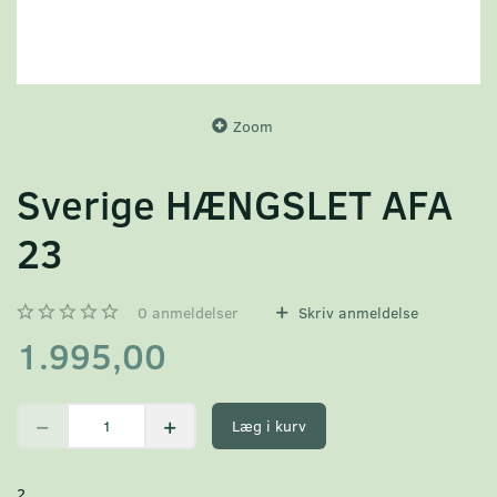
Zoom
Sverige HÆNGSLET AFA
23
0
anmeldelser
Skriv anmeldelse
1.995,00
Læg i kurv
2