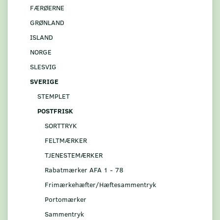
FÆRØERNE
GRØNLAND
ISLAND
NORGE
SLESVIG
SVERIGE
STEMPLET
POSTFRISK
SORTTRYK
FELTMÆRKER
TJENESTEMÆRKER
Rabatmærker AFA 1 - 78
Frimærkehæfter/Hæftesammentryk
Portomærker
Sammentryk