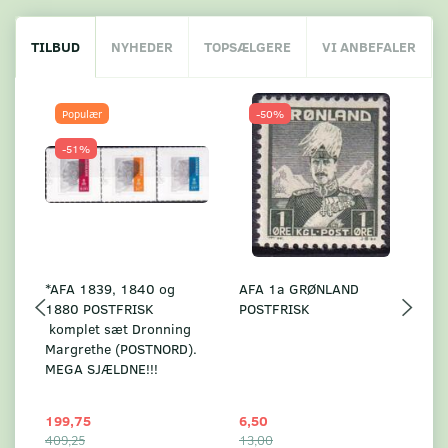
TILBUD
NYHEDER
TOPSÆLGERE
VI ANBEFALER
Populær
-50%
-51%
*AFA 1839, 1840 og
AFA 1a GRØNLAND
A
1880 POSTFRISK
POSTFRISK
G
komplet sæt Dronning
AF
Margrethe (POSTNORD).
MEGA SJÆLDNE!!!
199,75
6,50
59
409,25
13,00
17