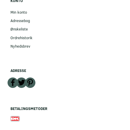
KONTO
Min konto
Adressebog
Ønskeliste
Ordrehistorik
Nyhedsbrev
ADRESSE
BETALINGSMETODER