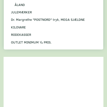
ÅLAND
JULEMÆRKER
Dr. Margrethe "POSTNORD" tryk, MEGA SJÆLDNE
KILOVARE
RODEKASSER
OUTLET MINIMUM ½ PRIS.