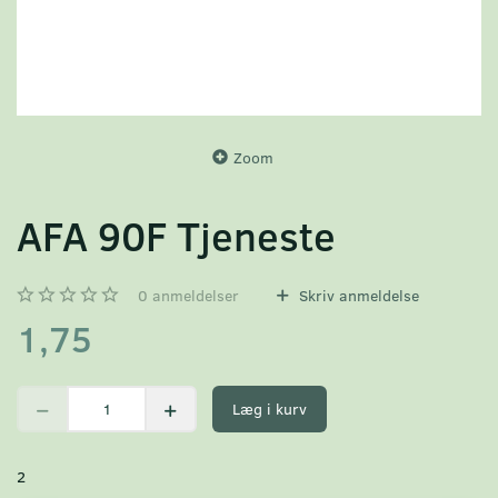
Zoom
AFA 90F Tjeneste
0
anmeldelser
Skriv anmeldelse
1,75
Læg i kurv
2