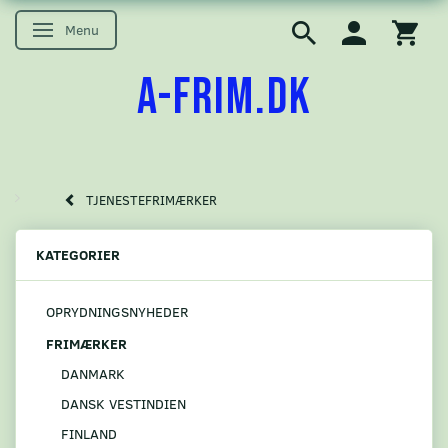
Menu
Skifte navigation
A-FRIM.DK
TJENESTEFRIMÆRKER
KATEGORIER
OPRYDNINGSNYHEDER
FRIMÆRKER
DANMARK
DANSK VESTINDIEN
FINLAND