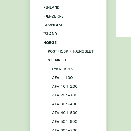
FINLAND
FÆRØERNE
GRØNLAND
ISLAND
NORGE
POSTFRISK / HÆNGSLET
STEMPLET
LYKKEBREV
AFA 1-100
AFA 101-200
AFA 201-300
AFA 301-400
AFA 401-500
AFA 501-600
AFA 601-700