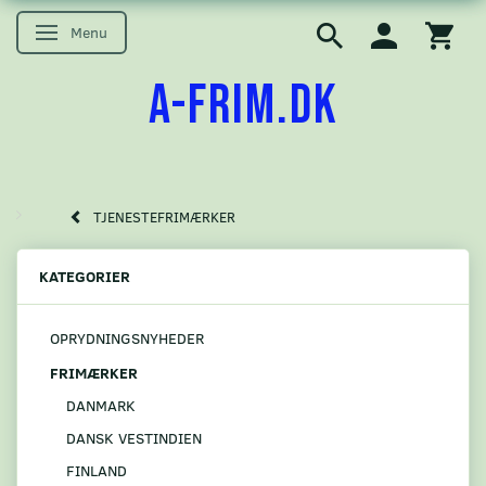
Menu
Skifte navigation
A-FRIM.DK
TJENESTEFRIMÆRKER
KATEGORIER
OPRYDNINGSNYHEDER
FRIMÆRKER
DANMARK
DANSK VESTINDIEN
FINLAND