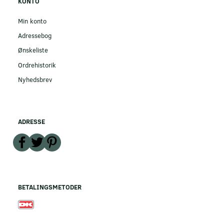
KONTO
Min konto
Adressebog
Ønskeliste
Ordrehistorik
Nyhedsbrev
ADRESSE
BETALINGSMETODER