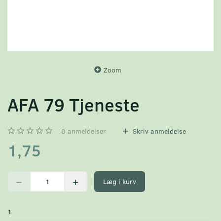
Zoom
AFA 79 Tjeneste
0
anmeldelser
Skriv anmeldelse
1,75
Læg i kurv
1