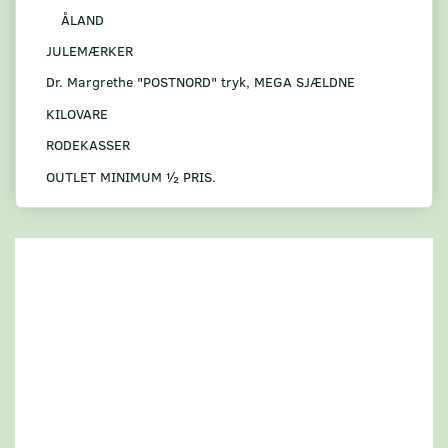
ÅLAND
JULEMÆRKER
Dr. Margrethe "POSTNORD" tryk, MEGA SJÆLDNE
KILOVARE
RODEKASSER
OUTLET MINIMUM ½ PRIS.