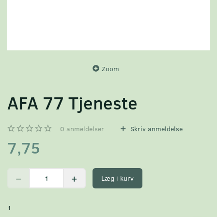
Zoom
AFA 77 Tjeneste
0
anmeldelser
Skriv anmeldelse
7,75
Læg i kurv
1