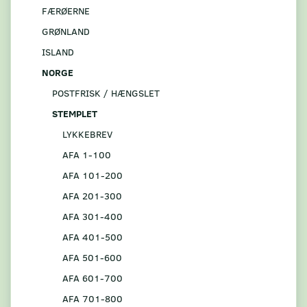
FÆRØERNE
GRØNLAND
ISLAND
NORGE
POSTFRISK / HÆNGSLET
STEMPLET
LYKKEBREV
AFA 1-100
AFA 101-200
AFA 201-300
AFA 301-400
AFA 401-500
AFA 501-600
AFA 601-700
AFA 701-800