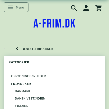
Menu
Skifte navigation
A-FRIM.DK
TJENESTEFRIMÆRKER
KATEGORIER
OPRYDNINGSNYHEDER
FRIMÆRKER
DANMARK
DANSK VESTINDIEN
FINLAND