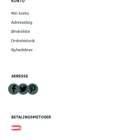
KONTO
Min konto
Adressebog
Ønskeliste
Ordrehistorik
Nyhedsbrev
ADRESSE
BETALINGSMETODER