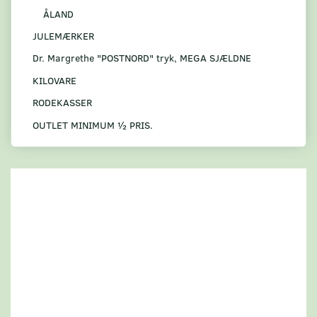
ÅLAND
JULEMÆRKER
Dr. Margrethe "POSTNORD" tryk, MEGA SJÆLDNE
KILOVARE
RODEKASSER
OUTLET MINIMUM ½ PRIS.