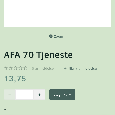
Zoom
AFA 70 Tjeneste
0
anmeldelser
Skriv anmeldelse
13,75
Læg i kurv
2