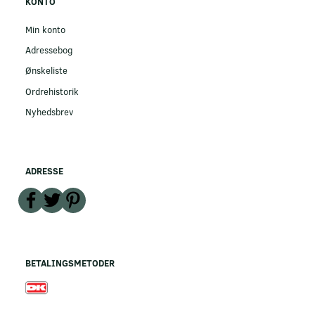
KONTO
Min konto
Adressebog
Ønskeliste
Ordrehistorik
Nyhedsbrev
ADRESSE
BETALINGSMETODER