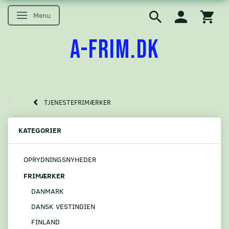
Menu
Skifte navigation
A-FRIM.DK
TJENESTEFRIMÆRKER
KATEGORIER
OPRYDNINGSNYHEDER
FRIMÆRKER
DANMARK
DANSK VESTINDIEN
FINLAND