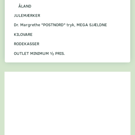
ÅLAND
JULEMÆRKER
Dr. Margrethe "POSTNORD" tryk, MEGA SJÆLDNE
KILOVARE
RODEKASSER
OUTLET MINIMUM ½ PRIS.