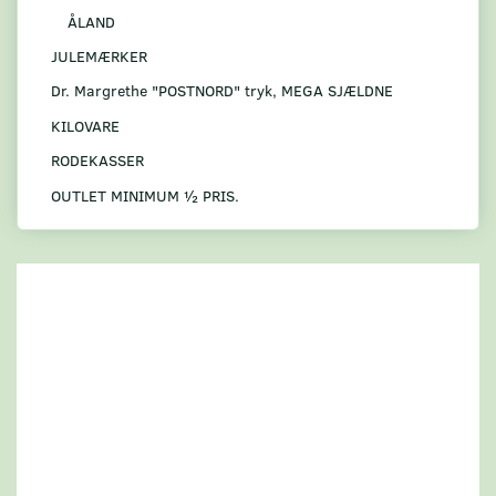
ÅLAND
JULEMÆRKER
Dr. Margrethe "POSTNORD" tryk, MEGA SJÆLDNE
KILOVARE
RODEKASSER
OUTLET MINIMUM ½ PRIS.