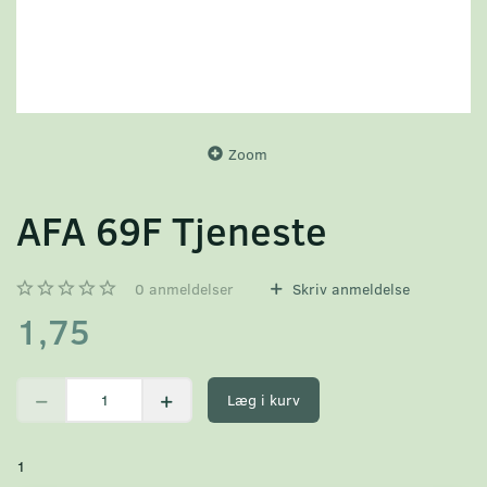
Zoom
AFA 69F Tjeneste
0
anmeldelser
Skriv anmeldelse
1,75
Læg i kurv
1