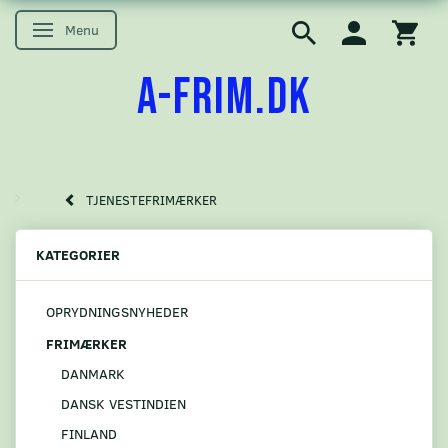
Menu
Skifte navigation
A-FRIM.DK
TJENESTEFRIMÆRKER
KATEGORIER
OPRYDNINGSNYHEDER
FRIMÆRKER
DANMARK
DANSK VESTINDIEN
FINLAND