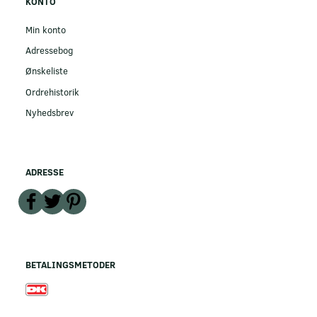
KONTO
Min konto
Adressebog
Ønskeliste
Ordrehistorik
Nyhedsbrev
ADRESSE
BETALINGSMETODER