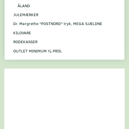
ÅLAND
JULEMÆRKER
Dr. Margrethe "POSTNORD" tryk, MEGA SJÆLDNE
KILOVARE
RODEKASSER
OUTLET MINIMUM ½ PRIS.