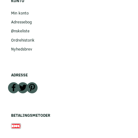
KONTO
Min konto
Adressebog
Ønskeliste
Ordrehistorik
Nyhedsbrev
ADRESSE
BETALINGSMETODER