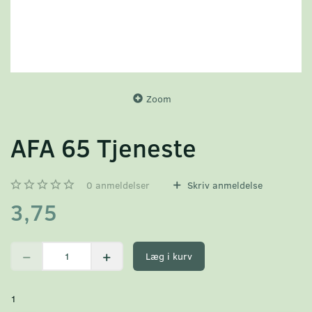
Zoom
AFA 65 Tjeneste
0
anmeldelser
Skriv anmeldelse
3,75
Læg i kurv
1