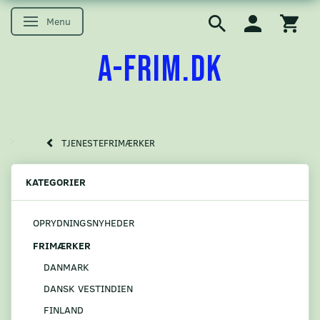
Menu
Skifte navigation
A-FRIM.DK
TJENESTEFRIMÆRKER
KATEGORIER
OPRYDNINGSNYHEDER
FRIMÆRKER
DANMARK
DANSK VESTINDIEN
FINLAND