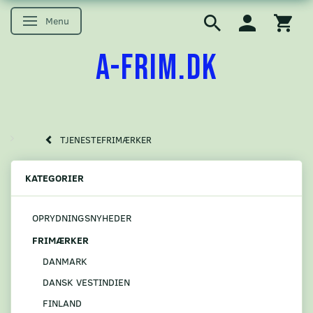
Menu
Skifte navigation
A-FRIM.DK
TJENESTEFRIMÆRKER
KATEGORIER
OPRYDNINGSNYHEDER
FRIMÆRKER
DANMARK
DANSK VESTINDIEN
FINLAND