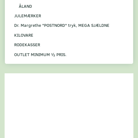
ÅLAND
JULEMÆRKER
Dr. Margrethe "POSTNORD" tryk, MEGA SJÆLDNE
KILOVARE
RODEKASSER
OUTLET MINIMUM ½ PRIS.