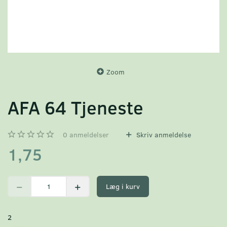
Zoom
AFA 64 Tjeneste
0
anmeldelser
Skriv anmeldelse
1,75
Læg i kurv
2