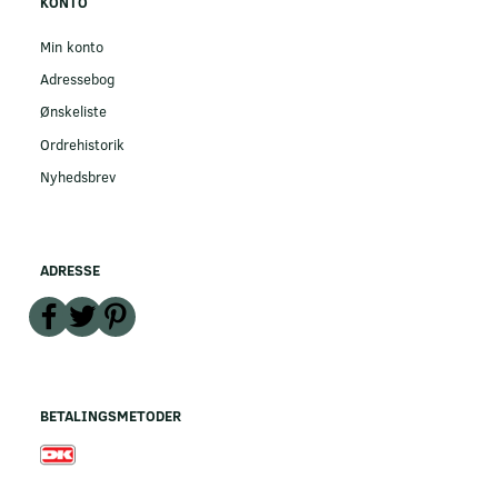
KONTO
Min konto
Adressebog
Ønskeliste
Ordrehistorik
Nyhedsbrev
ADRESSE
BETALINGSMETODER