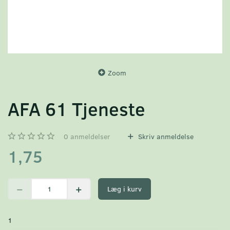
Zoom
AFA 61 Tjeneste
0
anmeldelser
Skriv anmeldelse
1,75
Læg i kurv
1