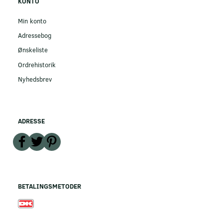
KONTO
Min konto
Adressebog
Ønskeliste
Ordrehistorik
Nyhedsbrev
ADRESSE
BETALINGSMETODER