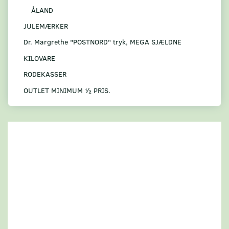
ÅLAND
JULEMÆRKER
Dr. Margrethe "POSTNORD" tryk, MEGA SJÆLDNE
KILOVARE
RODEKASSER
OUTLET MINIMUM ½ PRIS.