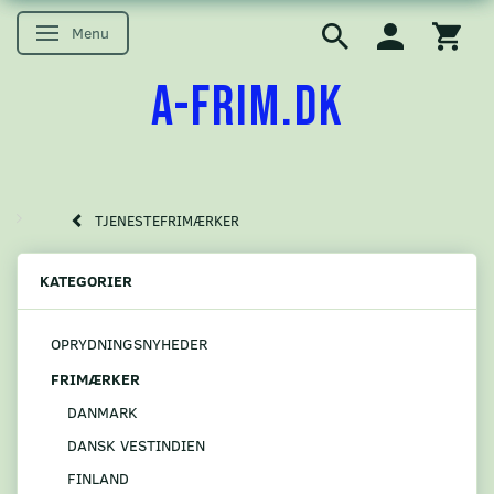
Menu
Skifte navigation
A-FRIM.DK
TJENESTEFRIMÆRKER
KATEGORIER
OPRYDNINGSNYHEDER
FRIMÆRKER
DANMARK
DANSK VESTINDIEN
FINLAND