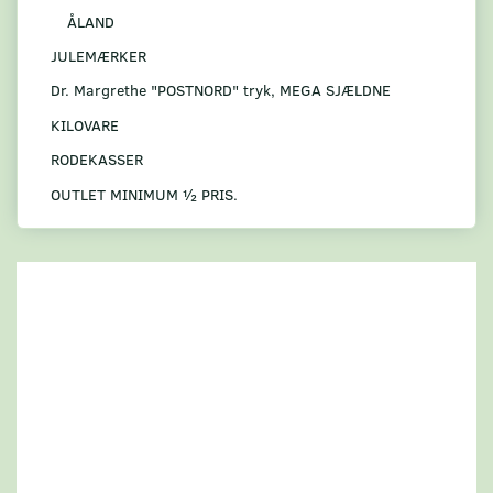
ÅLAND
JULEMÆRKER
Dr. Margrethe "POSTNORD" tryk, MEGA SJÆLDNE
KILOVARE
RODEKASSER
OUTLET MINIMUM ½ PRIS.