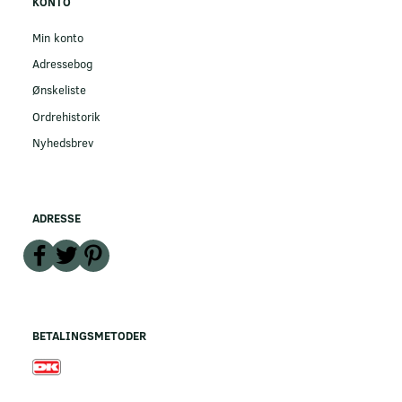
KONTO
Min konto
Adressebog
Ønskeliste
Ordrehistorik
Nyhedsbrev
ADRESSE
BETALINGSMETODER