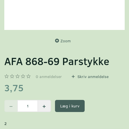
Zoom
AFA 868-69 Parstykke
0
anmeldelser
Skriv anmeldelse
3,75
Læg i kurv
2