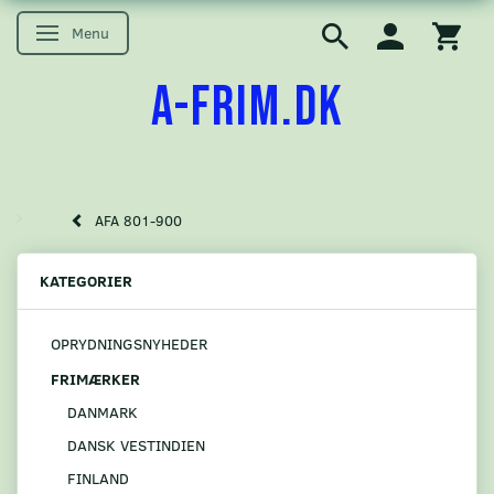
Menu
Skifte navigation
A-FRIM.DK
AFA 801-900
KATEGORIER
OPRYDNINGSNYHEDER
FRIMÆRKER
DANMARK
DANSK VESTINDIEN
FINLAND