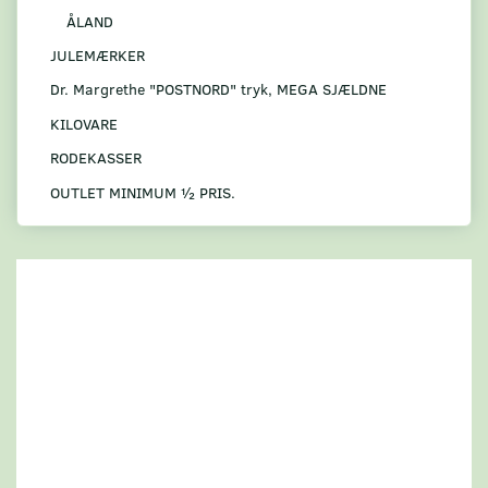
ÅLAND
JULEMÆRKER
Dr. Margrethe "POSTNORD" tryk, MEGA SJÆLDNE
KILOVARE
RODEKASSER
OUTLET MINIMUM ½ PRIS.