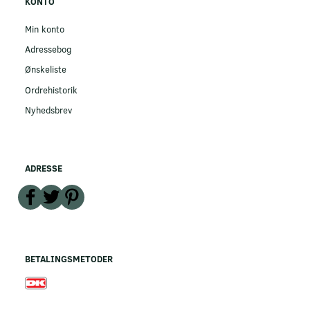
KONTO
Min konto
Adressebog
Ønskeliste
Ordrehistorik
Nyhedsbrev
ADRESSE
BETALINGSMETODER