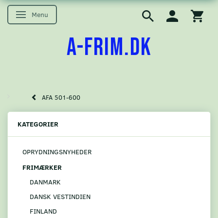
Menu
Skifte navigation
A-FRIM.DK
AFA 501-600
KATEGORIER
OPRYDNINGSNYHEDER
FRIMÆRKER
DANMARK
DANSK VESTINDIEN
FINLAND