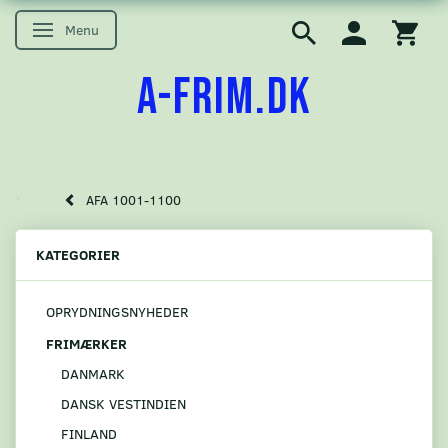
Menu
Skifte navigation
A-FRIM.DK
AFA 1001-1100
KATEGORIER
OPRYDNINGSNYHEDER
FRIMÆRKER
DANMARK
DANSK VESTINDIEN
FINLAND