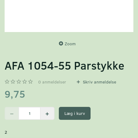
Zoom
AFA 1054-55 Parstykke
0
anmeldelser
Skriv anmeldelse
9,75
Læg i kurv
2