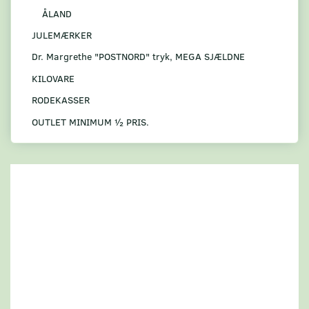
ÅLAND
JULEMÆRKER
Dr. Margrethe "POSTNORD" tryk, MEGA SJÆLDNE
KILOVARE
RODEKASSER
OUTLET MINIMUM ½ PRIS.