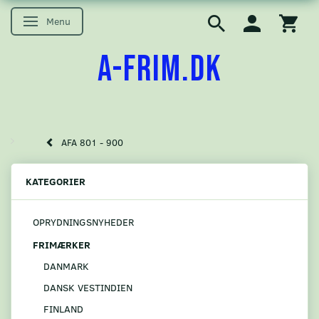
Menu
Skifte navigation
A-FRIM.DK
AFA 801 - 900
KATEGORIER
OPRYDNINGSNYHEDER
FRIMÆRKER
DANMARK
DANSK VESTINDIEN
FINLAND