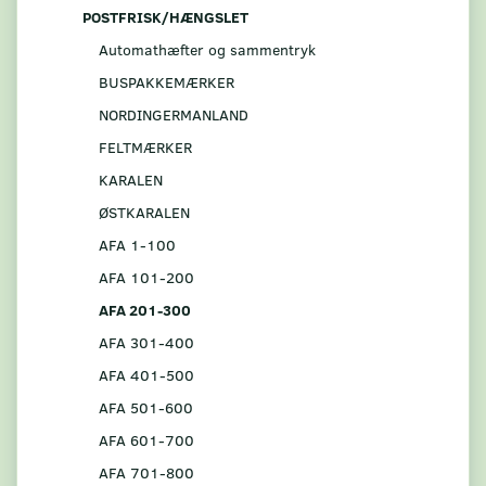
POSTFRISK/HÆNGSLET
Automathæfter og sammentryk
BUSPAKKEMÆRKER
NORDINGERMANLAND
FELTMÆRKER
KARALEN
ØSTKARALEN
AFA 1-100
AFA 101-200
AFA 201-300
AFA 301-400
AFA 401-500
AFA 501-600
AFA 601-700
AFA 701-800