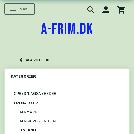
Menu
Skifte navigation
A-FRIM.DK
AFA 201-300
KATEGORIER
OPRYDNINGSNYHEDER
FRIMÆRKER
DANMARK
DANSK VESTINDIEN
FINLAND