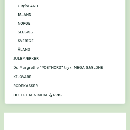
GRØNLAND
ISLAND
NORGE
SLESVIG
SVERIGE
ÅLAND
JULEMÆRKER
Dr. Margrethe "POSTNORD" tryk, MEGA SJÆLDNE
KILOVARE
RODEKASSER
OUTLET MINIMUM ½ PRIS.