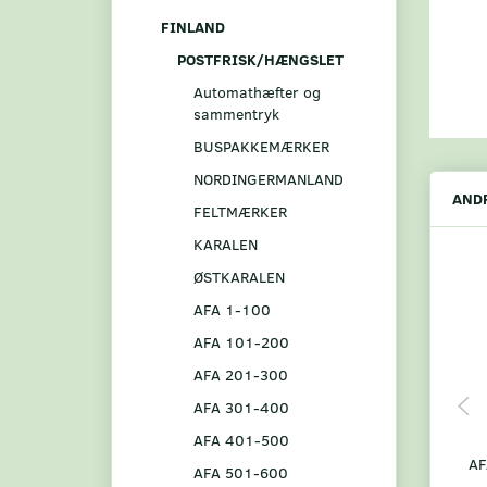
FINLAND
POSTFRISK/HÆNGSLET
Automathæfter og
sammentryk
BUSPAKKEMÆRKER
NORDINGERMANLAND
ANDR
FELTMÆRKER
KARALEN
ØSTKARALEN
AFA 1-100
AFA 101-200
AFA 201-300
AFA 301-400
AFA 401-500
AF
AFA 501-600