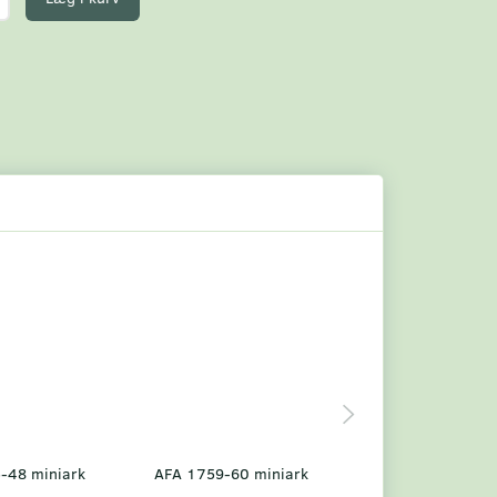
-48 miniark
AFA 1759-60 miniark
AFA 1786-87 Mi