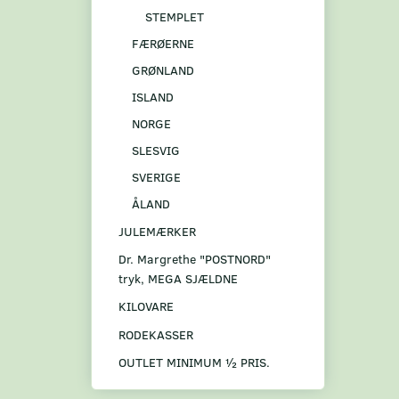
STEMPLET
FÆRØERNE
GRØNLAND
ISLAND
NORGE
SLESVIG
SVERIGE
ÅLAND
JULEMÆRKER
Dr. Margrethe "POSTNORD"
tryk, MEGA SJÆLDNE
KILOVARE
RODEKASSER
OUTLET MINIMUM ½ PRIS.