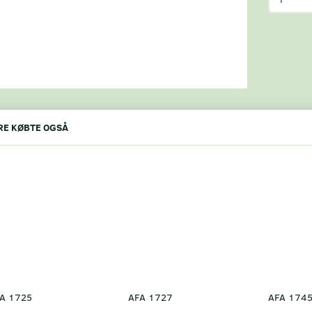
E KØBTE OGSÅ
A 1725
AFA 1727
AFA 1745