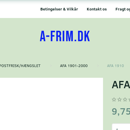
Betingelser & Vilkår
Kontakt os
Fragt o
A-FRIM.DK
POSTFRISK/HÆNGSLET
AFA 1901-2000
AFA 1910
AFA
9,7