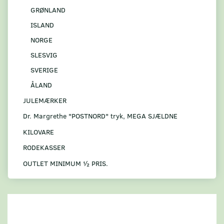
GRØNLAND
ISLAND
NORGE
SLESVIG
SVERIGE
ÅLAND
JULEMÆRKER
Dr. Margrethe "POSTNORD" tryk, MEGA SJÆLDNE
KILOVARE
RODEKASSER
OUTLET MINIMUM ½ PRIS.