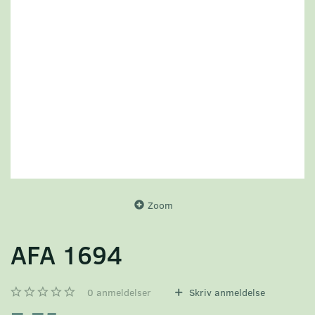
Zoom
AFA 1694
0
anmeldelser
Skriv anmeldelse