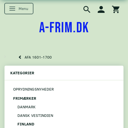
Menu
Skifte navigation
A-FRIM.DK
AFA 1601-1700
KATEGORIER
OPRYDNINGSNYHEDER
FRIMÆRKER
DANMARK
DANSK VESTINDIEN
FINLAND