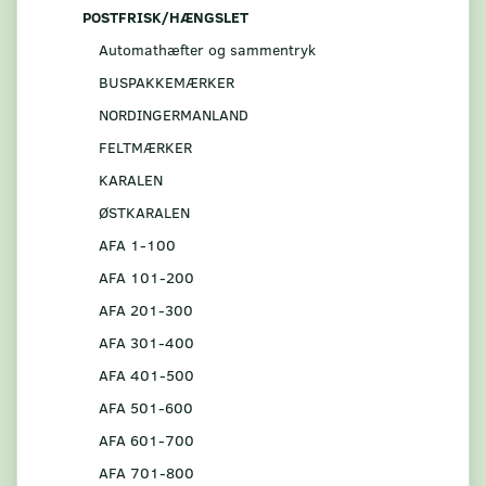
POSTFRISK/HÆNGSLET
Automathæfter og sammentryk
BUSPAKKEMÆRKER
NORDINGERMANLAND
FELTMÆRKER
KARALEN
ØSTKARALEN
AFA 1-100
AFA 101-200
AFA 201-300
AFA 301-400
AFA 401-500
AFA 501-600
AFA 601-700
AFA 701-800