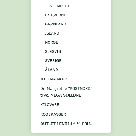
STEMPLET
FÆRØERNE
GRØNLAND
ISLAND
NORGE
SLESVIG
SVERIGE
ÅLAND
JULEMÆRKER
Dr. Margrethe "POSTNORD"
tryk, MEGA SJÆLDNE
KILOVARE
RODEKASSER
OUTLET MINIMUM ½ PRIS.