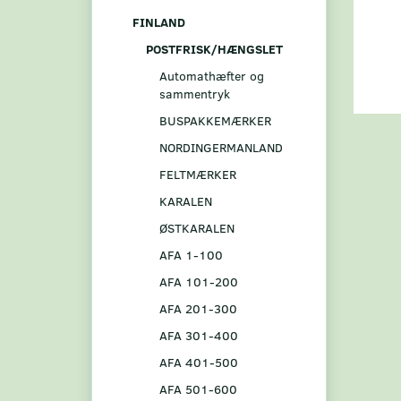
FINLAND
POSTFRISK/HÆNGSLET
Automathæfter og
sammentryk
BUSPAKKEMÆRKER
NORDINGERMANLAND
FELTMÆRKER
KARALEN
ØSTKARALEN
AFA 1-100
AFA 101-200
AFA 201-300
AFA 301-400
AFA 401-500
AFA 501-600