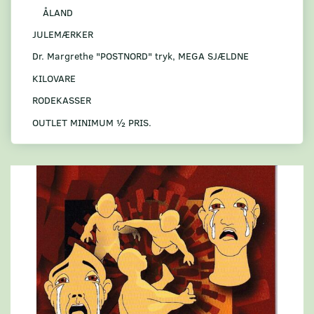
ÅLAND
JULEMÆRKER
Dr. Margrethe "POSTNORD" tryk, MEGA SJÆLDNE
KILOVARE
RODEKASSER
OUTLET MINIMUM ½ PRIS.