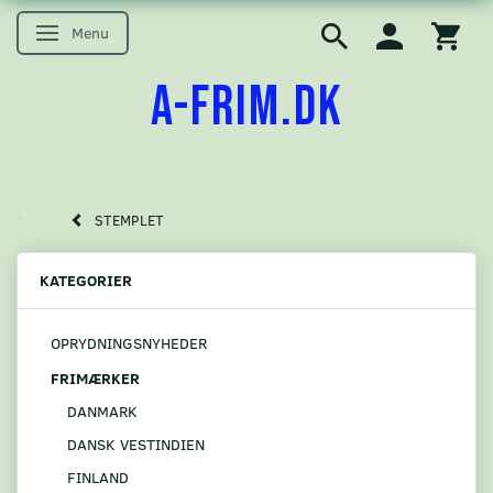
Menu
Skifte navigation
A-FRIM.DK
STEMPLET
KATEGORIER
OPRYDNINGSNYHEDER
FRIMÆRKER
DANMARK
DANSK VESTINDIEN
FINLAND