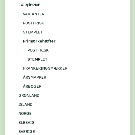
FÆRØERNE
VARIANTER
POSTFRISK
STEMPLET
Frimærkehæfter
POSTFRISK
STEMPLET
FRANKERINGSMÆRKER
ÅRSMAPPER
ÅRBØGER
GRØNLAND
ISLAND
NORGE
SLESVIG
SVERIGE