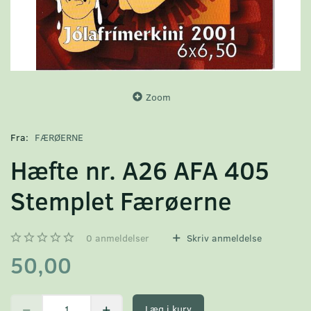
Zoom
Fra:
FÆRØERNE
Hæfte nr. A26 AFA 405
Stemplet Færøerne
0
anmeldelser
Skriv anmeldelse
50,00
Læg i kurv