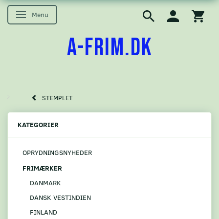
Menu
Skifte navigation
A-FRIM.DK
STEMPLET
KATEGORIER
OPRYDNINGSNYHEDER
FRIMÆRKER
DANMARK
DANSK VESTINDIEN
FINLAND