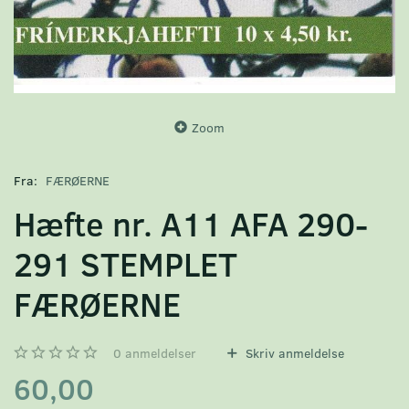
Zoom
Fra:
FÆRØERNE
Hæfte nr. A11 AFA 290-
291 STEMPLET
FÆRØERNE
0
anmeldelser
Skriv anmeldelse
60,00