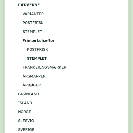
FÆRØERNE
VARIANTER
POSTFRISK
STEMPLET
Frimærkehæfter
POSTFRISK
STEMPLET
FRANKERINGSMÆRKER
ÅRSMAPPER
ÅRBØGER
GRØNLAND
ISLAND
NORGE
SLESVIG
SVERIGE