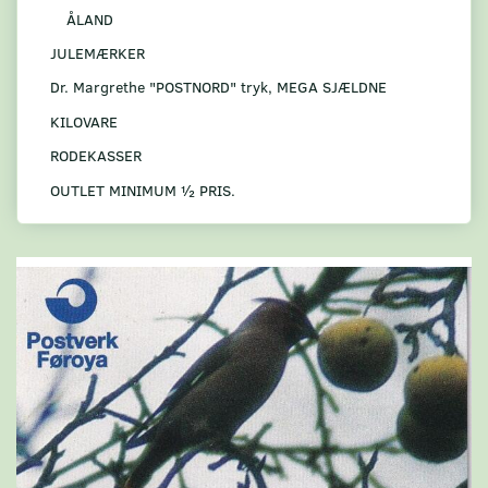
ÅLAND
JULEMÆRKER
Dr. Margrethe "POSTNORD" tryk, MEGA SJÆLDNE
KILOVARE
RODEKASSER
OUTLET MINIMUM ½ PRIS.