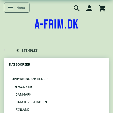
Menu
Skifte navigation
A-FRIM.DK
STEMPLET
KATEGORIER
OPRYDNINGSNYHEDER
FRIMÆRKER
DANMARK
DANSK VESTINDIEN
FINLAND