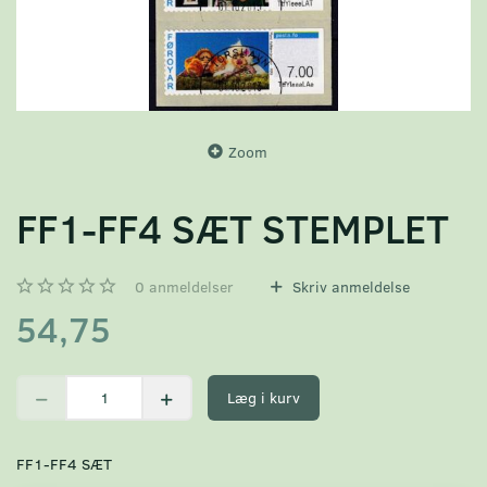
Zoom
FF1-FF4 SÆT STEMPLET
0
anmeldelser
Skriv anmeldelse
54,75
Læg i kurv
FF1-FF4 SÆT