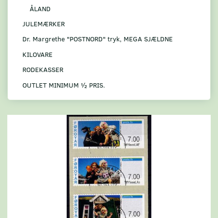
ÅLAND
JULEMÆRKER
Dr. Margrethe "POSTNORD" tryk, MEGA SJÆLDNE
KILOVARE
RODEKASSER
OUTLET MINIMUM ½ PRIS.