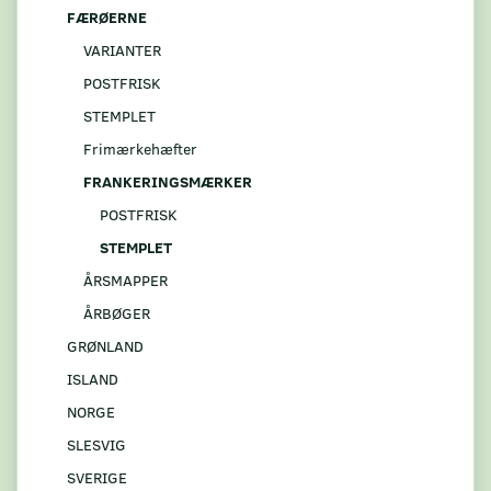
FÆRØERNE
VARIANTER
POSTFRISK
STEMPLET
Frimærkehæfter
FRANKERINGSMÆRKER
POSTFRISK
STEMPLET
ÅRSMAPPER
ÅRBØGER
GRØNLAND
ISLAND
NORGE
SLESVIG
SVERIGE