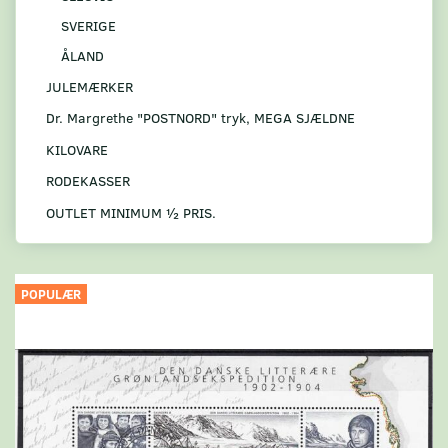
SVERIGE
ÅLAND
JULEMÆRKER
Dr. Margrethe "POSTNORD" tryk, MEGA SJÆLDNE
KILOVARE
RODEKASSER
OUTLET MINIMUM ½ PRIS.
POPULÆR