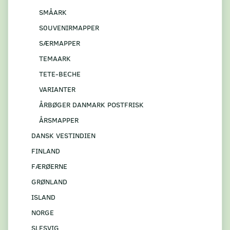
SMÅARK
S0UVENIRMAPPER
SÆRMAPPER
TEMAARK
TETE-BECHE
VARIANTER
ÅRBØGER DANMARK POSTFRISK
ÅRSMAPPER
DANSK VESTINDIEN
FINLAND
FÆRØERNE
GRØNLAND
ISLAND
NORGE
SLESVIG