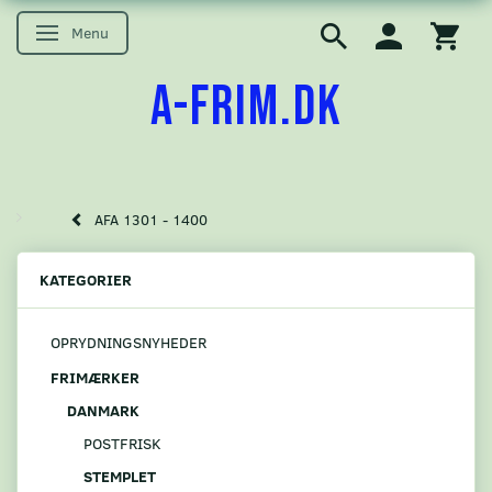
Menu
Skifte navigation
A-FRIM.DK
AFA 1301 - 1400
KATEGORIER
OPRYDNINGSNYHEDER
FRIMÆRKER
DANMARK
POSTFRISK
STEMPLET