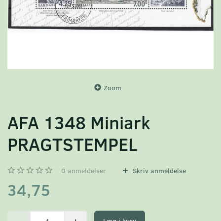
Zoom
AFA 1348 Miniark
PRAGTSTEMPEL
0
anmeldelser
Skriv anmeldelse
34,75
Læg i kurv