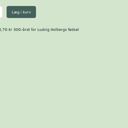
Læg i kurv
,70 kr 300-året for Ludvig Holbergs fødsel