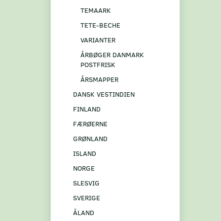
TEMAARK
TETE-BECHE
VARIANTER
ÅRBØGER DANMARK
POSTFRISK
ÅRSMAPPER
DANSK VESTINDIEN
FINLAND
FÆRØERNE
GRØNLAND
ISLAND
NORGE
SLESVIG
SVERIGE
ÅLAND