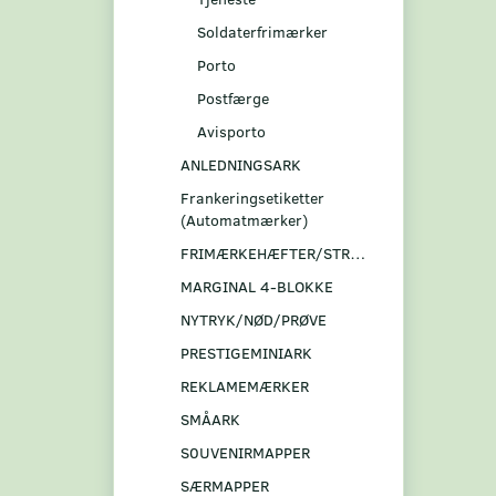
Soldaterfrimærker
Porto
Postfærge
Avisporto
ANLEDNINGSARK
Frankeringsetiketter
(Automatmærker)
FRIMÆRKEHÆFTER/STRIBER
MARGINAL 4-BLOKKE
NYTRYK/NØD/PRØVE
PRESTIGEMINIARK
REKLAMEMÆRKER
SMÅARK
S0UVENIRMAPPER
SÆRMAPPER