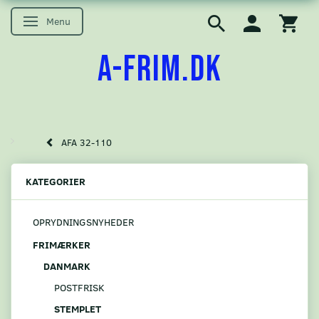
Menu
Skifte navigation
A-FRIM.DK
AFA 32-110
KATEGORIER
OPRYDNINGSNYHEDER
FRIMÆRKER
DANMARK
POSTFRISK
STEMPLET