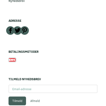
Nyhedsbrev
ADRESSE
BETALINGSMETODER
TILMELD NYHEDSBREV
Email-
adresse
Tilmeld
Afmeld