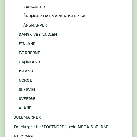
VARIANTER
ÅRBØGER DANMARK POSTFRISK
ÅRSMAPPER
DANSK VESTINDIEN
FINLAND
FÆRØERNE
GRØNLAND
ISLAND
NORGE
SLESVIG
SVERIGE
ÅLAND
JULEMÆRKER
Dr. Margrethe "POSTNORD" tryk, MEGA SJÆLDNE
KILOVARE