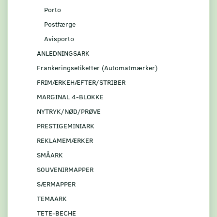
Porto
Postfærge
Avisporto
ANLEDNINGSARK
Frankeringsetiketter (Automatmærker)
FRIMÆRKEHÆFTER/STRIBER
MARGINAL 4-BLOKKE
NYTRYK/NØD/PRØVE
PRESTIGEMINIARK
REKLAMEMÆRKER
SMÅARK
S0UVENIRMAPPER
SÆRMAPPER
TEMAARK
TETE-BECHE