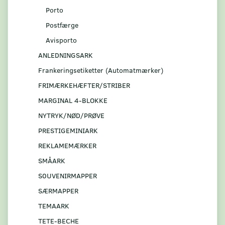
Porto
Postfærge
Avisporto
ANLEDNINGSARK
Frankeringsetiketter (Automatmærker)
FRIMÆRKEHÆFTER/STRIBER
MARGINAL 4-BLOKKE
NYTRYK/NØD/PRØVE
PRESTIGEMINIARK
REKLAMEMÆRKER
SMÅARK
S0UVENIRMAPPER
SÆRMAPPER
TEMAARK
TETE-BECHE