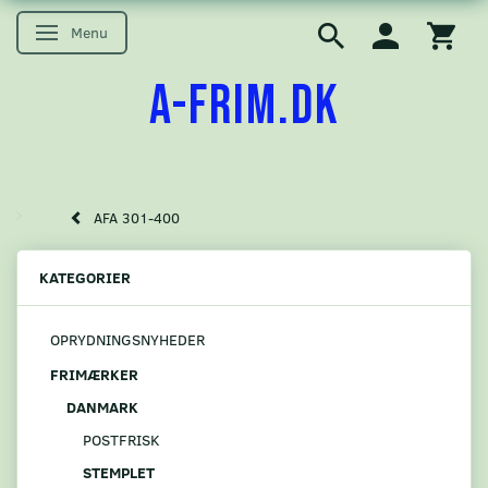
Menu
Skifte navigation
A-FRIM.DK
AFA 301-400
KATEGORIER
OPRYDNINGSNYHEDER
FRIMÆRKER
DANMARK
POSTFRISK
STEMPLET