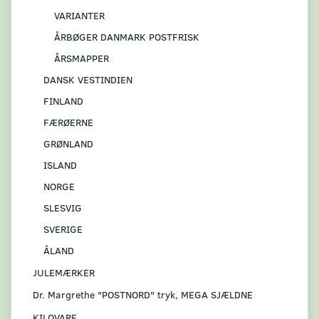
VARIANTER
ÅRBØGER DANMARK POSTFRISK
ÅRSMAPPER
DANSK VESTINDIEN
FINLAND
FÆRØERNE
GRØNLAND
ISLAND
NORGE
SLESVIG
SVERIGE
ÅLAND
JULEMÆRKER
Dr. Margrethe "POSTNORD" tryk, MEGA SJÆLDNE
KILOVARE