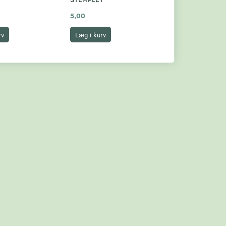
5,00
4,50
rv
Læg i kurv
Læg i kurv