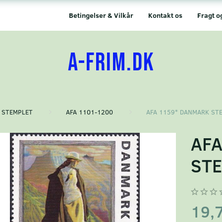
Betingelser & Vilkår
Kontakt os
Fragt o
A-FRIM.DK
STEMPLET
AFA 1101-1200
AFA 1159* DANMARK ST
AFA
ST
19,