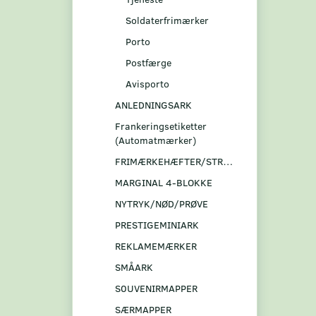
Soldaterfrimærker
Porto
Postfærge
Avisporto
ANLEDNINGSARK
Frankeringsetiketter
(Automatmærker)
FRIMÆRKEHÆFTER/STRIBER
MARGINAL 4-BLOKKE
NYTRYK/NØD/PRØVE
PRESTIGEMINIARK
REKLAMEMÆRKER
SMÅARK
S0UVENIRMAPPER
SÆRMAPPER