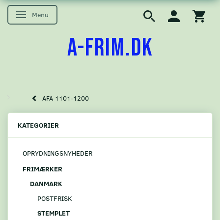
Menu
Skifte navigation
A-FRIM.DK
AFA 1101-1200
KATEGORIER
OPRYDNINGSNYHEDER
FRIMÆRKER
DANMARK
POSTFRISK
STEMPLET