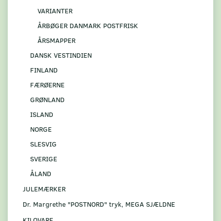
VARIANTER
ÅRBØGER DANMARK POSTFRISK
ÅRSMAPPER
DANSK VESTINDIEN
FINLAND
FÆRØERNE
GRØNLAND
ISLAND
NORGE
SLESVIG
SVERIGE
ÅLAND
JULEMÆRKER
Dr. Margrethe "POSTNORD" tryk, MEGA SJÆLDNE
KILOVARE