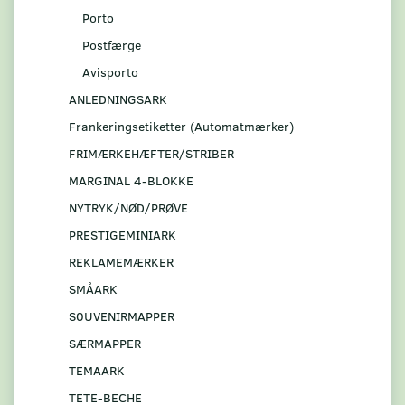
Porto
Postfærge
Avisporto
ANLEDNINGSARK
Frankeringsetiketter (Automatmærker)
FRIMÆRKEHÆFTER/STRIBER
MARGINAL 4-BLOKKE
NYTRYK/NØD/PRØVE
PRESTIGEMINIARK
REKLAMEMÆRKER
SMÅARK
S0UVENIRMAPPER
SÆRMAPPER
TEMAARK
TETE-BECHE