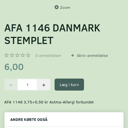
Zoom
AFA 1146 DANMARK
STEMPLET
0
anmeldelser
Skriv anmeldelse
6,00
Læg i kurv
AFA 1146 3,75+0,50 kr Astma-Allergi forbundet
ANDRE KØBTE OGSÅ