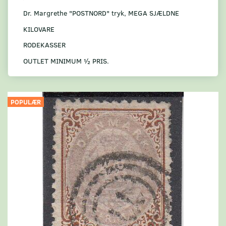
Dr. Margrethe "POSTNORD" tryk, MEGA SJÆLDNE
KILOVARE
RODEKASSER
OUTLET MINIMUM ½ PRIS.
POPULÆR