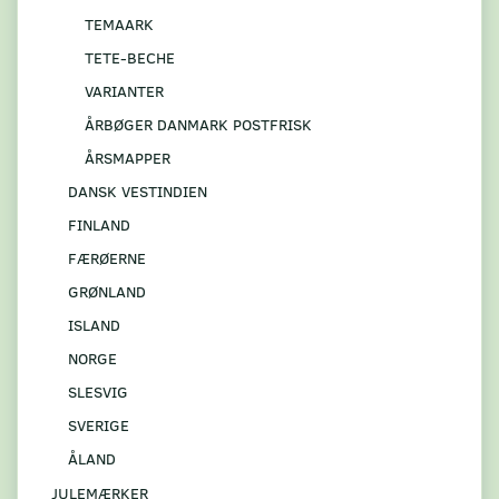
TEMAARK
TETE-BECHE
VARIANTER
ÅRBØGER DANMARK POSTFRISK
ÅRSMAPPER
DANSK VESTINDIEN
FINLAND
FÆRØERNE
GRØNLAND
ISLAND
NORGE
SLESVIG
SVERIGE
ÅLAND
JULEMÆRKER