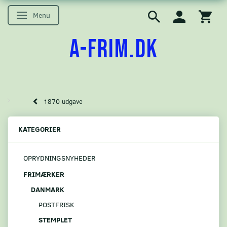
Menu
Skifte navigation
A-FRIM.DK
1870 udgave
KATEGORIER
OPRYDNINGSNYHEDER
FRIMÆRKER
DANMARK
POSTFRISK
STEMPLET