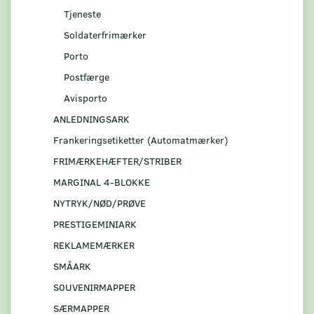
Tjeneste
Soldaterfrimærker
Porto
Postfærge
Avisporto
ANLEDNINGSARK
Frankeringsetiketter (Automatmærker)
FRIMÆRKEHÆFTER/STRIBER
MARGINAL 4-BLOKKE
NYTRYK/NØD/PRØVE
PRESTIGEMINIARK
REKLAMEMÆRKER
SMÅARK
S0UVENIRMAPPER
SÆRMAPPER