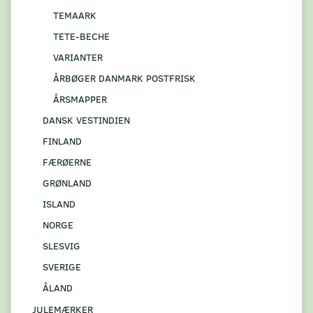
TEMAARK
TETE-BECHE
VARIANTER
ÅRBØGER DANMARK POSTFRISK
ÅRSMAPPER
DANSK VESTINDIEN
FINLAND
FÆRØERNE
GRØNLAND
ISLAND
NORGE
SLESVIG
SVERIGE
ÅLAND
JULEMÆRKER