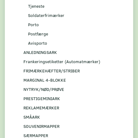
Tjeneste
Soldaterfrimærker
Porto
Postfærge
Avisporto
ANLEDNINGSARK
Frankeringsetiketter (Automatmærker)
FRIMÆRKEHÆFTER/STRIBER
MARGINAL 4-BLOKKE
NYTRYK/NØD/PRØVE
PRESTIGEMINIARK
REKLAMEMÆRKER
SMÅARK
S0UVENIRMAPPER
SÆRMAPPER