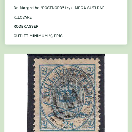
Dr. Margrethe "POSTNORD" tryk, MEGA SJÆLDNE
KILOVARE
RODEKASSER
OUTLET MINIMUM ½ PRIS.