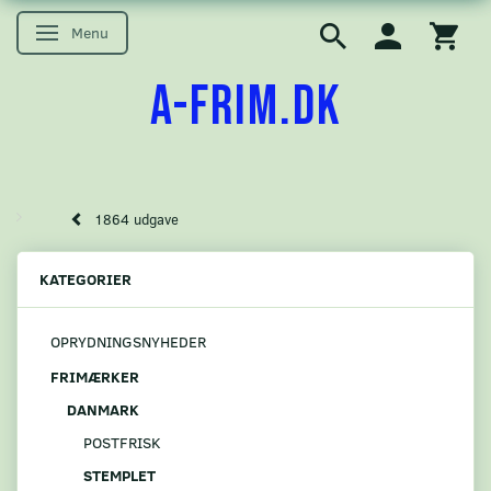
Menu
Skifte navigation
A-FRIM.DK
1864 udgave
KATEGORIER
OPRYDNINGSNYHEDER
FRIMÆRKER
DANMARK
POSTFRISK
STEMPLET