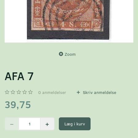
Zoom
AFA 7
0
anmeldelser
Skriv anmeldelse
39,75
Læg i kurv