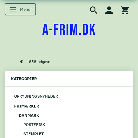
Menu
Skifte navigation
A-FRIM.DK
1858 udgave
KATEGORIER
OPRYDNINGSNYHEDER
FRIMÆRKER
DANMARK
POSTFRISK
STEMPLET