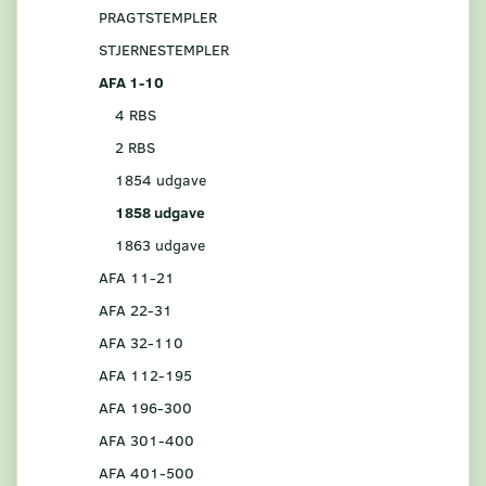
PRAGTSTEMPLER
STJERNESTEMPLER
AFA 1-10
4 RBS
2 RBS
1854 udgave
1858 udgave
1863 udgave
AFA 11-21
AFA 22-31
AFA 32-110
AFA 112-195
AFA 196-300
AFA 301-400
AFA 401-500