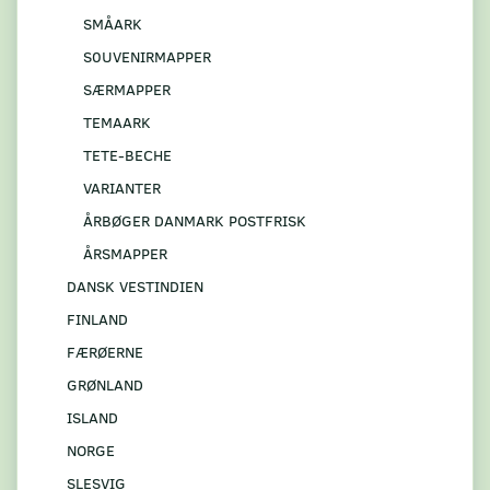
SMÅARK
S0UVENIRMAPPER
SÆRMAPPER
TEMAARK
TETE-BECHE
VARIANTER
ÅRBØGER DANMARK POSTFRISK
ÅRSMAPPER
DANSK VESTINDIEN
FINLAND
FÆRØERNE
GRØNLAND
ISLAND
NORGE
SLESVIG