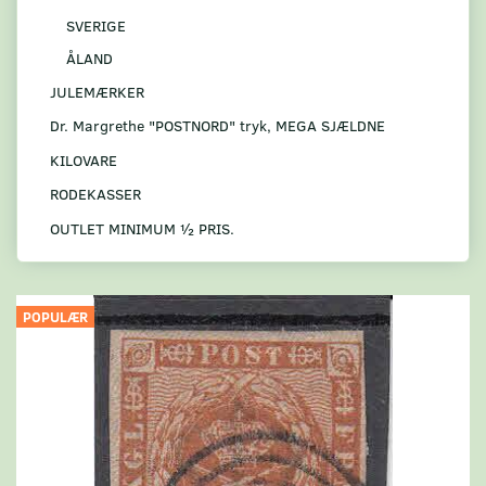
SVERIGE
ÅLAND
JULEMÆRKER
Dr. Margrethe "POSTNORD" tryk, MEGA SJÆLDNE
KILOVARE
RODEKASSER
OUTLET MINIMUM ½ PRIS.
POPULÆR