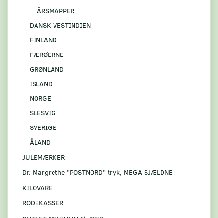
ÅRSMAPPER
DANSK VESTINDIEN
FINLAND
FÆRØERNE
GRØNLAND
ISLAND
NORGE
SLESVIG
SVERIGE
ÅLAND
JULEMÆRKER
Dr. Margrethe "POSTNORD" tryk, MEGA SJÆLDNE
KILOVARE
RODEKASSER