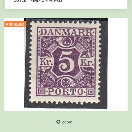
OUTLET MINIMUM ½ PRIS.
POPULÆR
Zoom