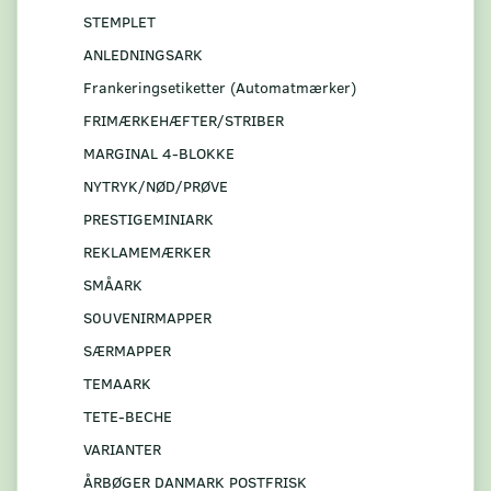
STEMPLET
ANLEDNINGSARK
Frankeringsetiketter (Automatmærker)
FRIMÆRKEHÆFTER/STRIBER
MARGINAL 4-BLOKKE
NYTRYK/NØD/PRØVE
PRESTIGEMINIARK
REKLAMEMÆRKER
SMÅARK
S0UVENIRMAPPER
SÆRMAPPER
TEMAARK
TETE-BECHE
VARIANTER
ÅRBØGER DANMARK POSTFRISK