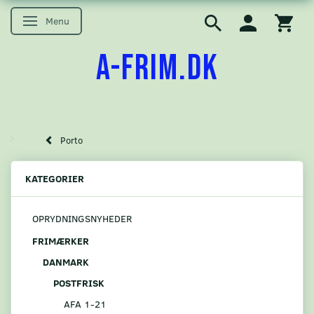
Menu
Skifte navigation
A-FRIM.DK
Porto
KATEGORIER
OPRYDNINGSNYHEDER
FRIMÆRKER
DANMARK
POSTFRISK
AFA 1-21