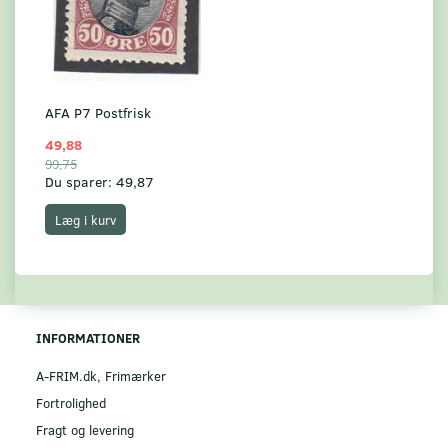
AFA P7 Postfrisk
49,88
99,75
Du sparer:
49,87
Læg i kurv
INFORMATIONER
A-FRIM.dk, Frimærker
Fortrolighed
Fragt og levering