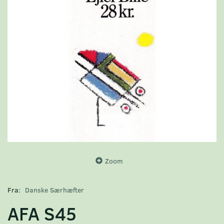
Zoom
Fra:
Danske Særhæfter
AFA S45