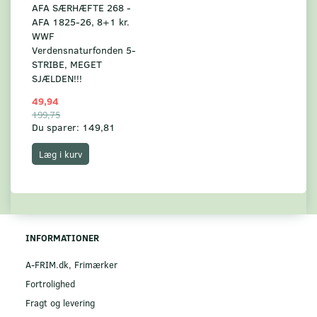
AFA SÆRHÆFTE 268 -
AFA 1825-26, 8+1 kr.
WWF
Verdensnaturfonden 5-
STRIBE, MEGET
SJÆLDEN!!!
49,94
199,75
Du sparer:
149,81
Læg i kurv
INFORMATIONER
A-FRIM.dk, Frimærker
Fortrolighed
Fragt og levering