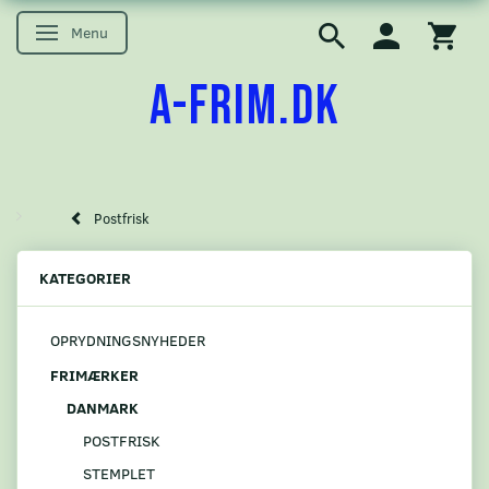
Menu
Skifte navigation
A-FRIM.DK
Postfrisk
KATEGORIER
OPRYDNINGSNYHEDER
FRIMÆRKER
DANMARK
POSTFRISK
STEMPLET