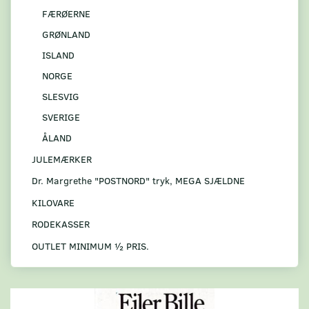
FÆRØERNE
GRØNLAND
ISLAND
NORGE
SLESVIG
SVERIGE
ÅLAND
JULEMÆRKER
Dr. Margrethe "POSTNORD" tryk, MEGA SJÆLDNE
KILOVARE
RODEKASSER
OUTLET MINIMUM ½ PRIS.