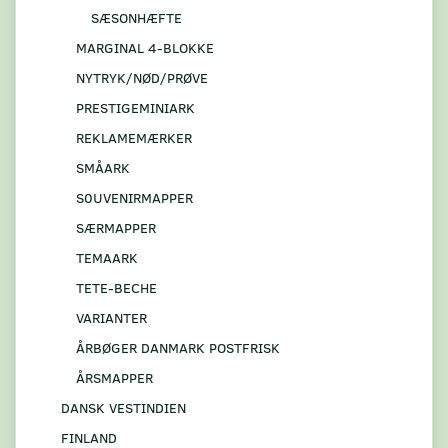
SÆSONHÆFTE
MARGINAL 4-BLOKKE
NYTRYK/NØD/PRØVE
PRESTIGEMINIARK
REKLAMEMÆRKER
SMÅARK
S0UVENIRMAPPER
SÆRMAPPER
TEMAARK
TETE-BECHE
VARIANTER
ÅRBØGER DANMARK POSTFRISK
ÅRSMAPPER
DANSK VESTINDIEN
FINLAND