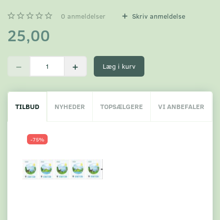
0
anmeldelser
Skriv anmeldelse
25,00
Læg i kurv
TILBUD
NYHEDER
TOPSÆLGERE
VI ANBEFALER
-75%