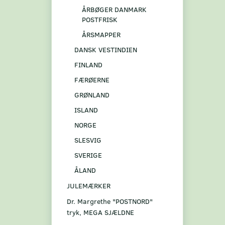
ÅRBØGER DANMARK
POSTFRISK
ÅRSMAPPER
DANSK VESTINDIEN
FINLAND
FÆRØERNE
GRØNLAND
ISLAND
NORGE
SLESVIG
SVERIGE
ÅLAND
JULEMÆRKER
Dr. Margrethe "POSTNORD"
tryk, MEGA SJÆLDNE