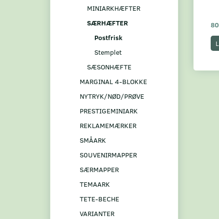
MINIARKHÆFTER
SÆRHÆFTER
80
Postfrisk
L
Stemplet
SÆSONHÆFTE
MARGINAL 4-BLOKKE
NYTRYK/NØD/PRØVE
PRESTIGEMINIARK
REKLAMEMÆRKER
SMÅARK
S0UVENIRMAPPER
SÆRMAPPER
TEMAARK
TETE-BECHE
VARIANTER