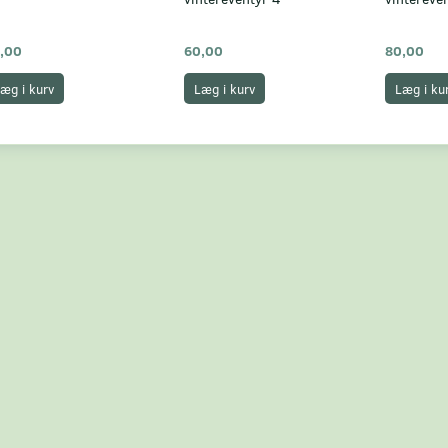
,00
60,00
80,00
æg i kurv
Læg i kurv
Læg i ku