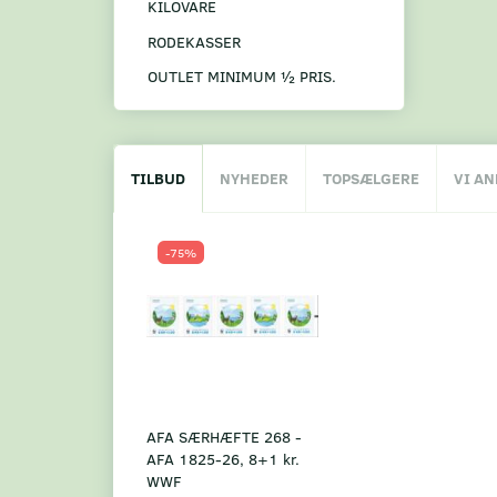
KILOVARE
RODEKASSER
OUTLET MINIMUM ½ PRIS.
TILBUD
NYHEDER
TOPSÆLGERE
VI A
-75%
AFA SÆRHÆFTE 268 -
AFA 1825-26, 8+1 kr.
WWF