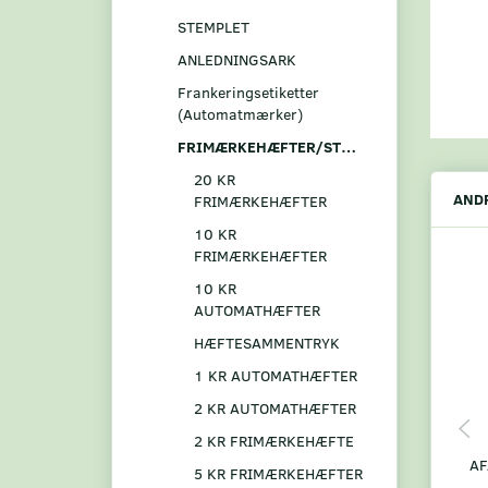
STEMPLET
ANLEDNINGSARK
Frankeringsetiketter
(Automatmærker)
FRIMÆRKEHÆFTER/STRIBER
20 KR
ANDR
FRIMÆRKEHÆFTER
10 KR
FRIMÆRKEHÆFTER
10 KR
AUTOMATHÆFTER
HÆFTESAMMENTRYK
1 KR AUTOMATHÆFTER
2 KR AUTOMATHÆFTER
2 KR FRIMÆRKEHÆFTE
AF
5 KR FRIMÆRKEHÆFTER