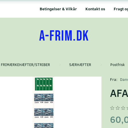
Betingelser & Vilkår
Kontakt os
Fragt o
A-FRIM.DK
FRIMÆRKEHÆFTER/STRIBER
SÆRHÆFTER
Postfrisk
Fra:
Dan
AFA
60,