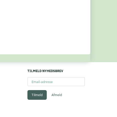
TILMELD NYHEDSBREV
Email-
adresse
Tilmeld
Afmeld