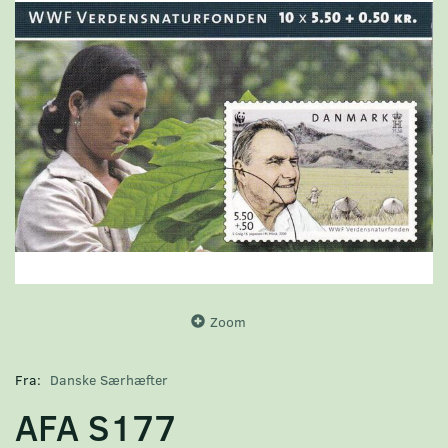
Zoom
Fra:
Danske Særhæfter
AFA S177