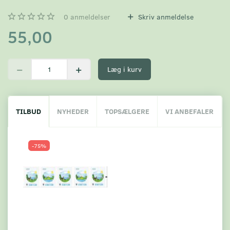
0
anmeldelser
Skriv anmeldelse
55,00
Læg i kurv
TILBUD
NYHEDER
TOPSÆLGERE
VI ANBEFALER
-75%