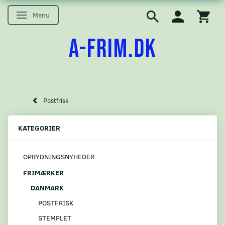
Menu
Skifte navigation
A-FRIM.DK
Postfrisk
KATEGORIER
OPRYDNINGSNYHEDER
FRIMÆRKER
DANMARK
POSTFRISK
STEMPLET