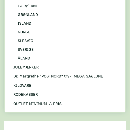
FÆRØERNE
GRØNLAND
ISLAND
NORGE
SLESVIG
SVERIGE
ÅLAND
JULEMÆRKER
Dr. Margrethe "POSTNORD" tryk, MEGA SJÆLDNE
KILOVARE
RODEKASSER
OUTLET MINIMUM ½ PRIS.