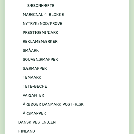
SÆSONHÆFTE
MARGINAL 4-BLOKKE
NYTRYK/NØD/PRØVE
PRESTIGEMINIARK
REKLAMEMÆRKER
SMÅARK
S0UVENIRMAPPER
SÆRMAPPER
TEMAARK
TETE-BECHE
VARIANTER
ÅRBØGER DANMARK POSTFRISK
ÅRSMAPPER
DANSK VESTINDIEN
FINLAND