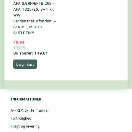
AFA SÆRHÆFTE 268 -
AFA 1825-26, 8+1 kr.
WWF
Verdensnaturfonden 5-
STRIBE, MEGET
SJÆLDEN!!!
49,94
199,75
Du sparer:
149,81
Læg i kurv
INFORMATIONER
A-FRIM.dk, Frimærker
Fortrolighed
Fragt og levering