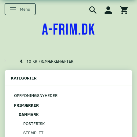
Menu
Skifte navigation
A-FRIM.DK
10 KR FRIMÆRKEHÆFTER
KATEGORIER
OPRYDNINGSNYHEDER
FRIMÆRKER
DANMARK
POSTFRISK
STEMPLET