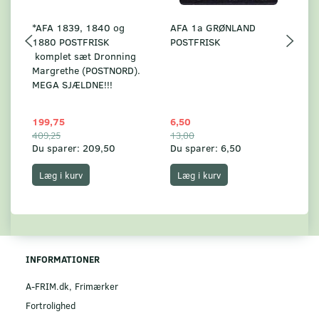
*AFA 1839, 1840 og
AFA 1a GRØNLAND
A
1880 POSTFRISK
POSTFRISK
G
komplet sæt Dronning
AF
Margrethe (POSTNORD).
MEGA SJÆLDNE!!!
199,75
6,50
59
409,25
13,00
17
Du sparer:
209,50
Du sparer:
6,50
Du
Læg i kurv
Læg i kurv
INFORMATIONER
A-FRIM.dk, Frimærker
Fortrolighed