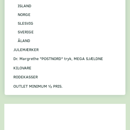
ISLAND
NORGE
SLESVIG
SVERIGE
ÅLAND
JULEMÆRKER
Dr. Margrethe "POSTNORD" tryk, MEGA SJÆLDNE
KILOVARE
RODEKASSER
OUTLET MINIMUM ½ PRIS.