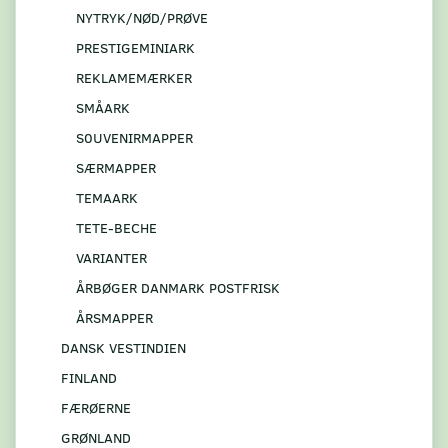
NYTRYK/NØD/PRØVE
PRESTIGEMINIARK
REKLAMEMÆRKER
SMÅARK
S0UVENIRMAPPER
SÆRMAPPER
TEMAARK
TETE-BECHE
VARIANTER
ÅRBØGER DANMARK POSTFRISK
ÅRSMAPPER
DANSK VESTINDIEN
FINLAND
FÆRØERNE
GRØNLAND