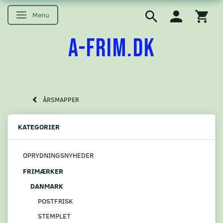
Menu
Skifte navigation
A-FRIM.DK
ÅRSMAPPER
KATEGORIER
OPRYDNINGSNYHEDER
FRIMÆRKER
DANMARK
POSTFRISK
STEMPLET