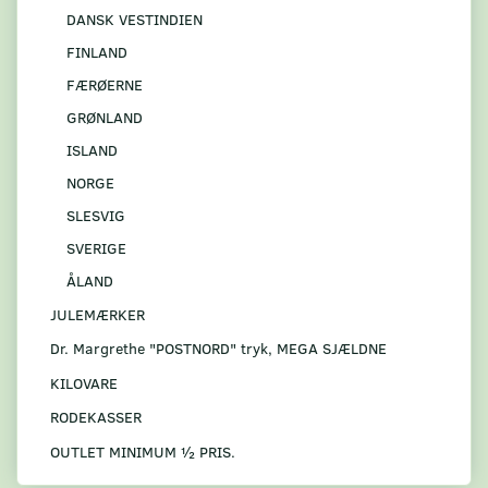
DANSK VESTINDIEN
FINLAND
FÆRØERNE
GRØNLAND
ISLAND
NORGE
SLESVIG
SVERIGE
ÅLAND
JULEMÆRKER
Dr. Margrethe "POSTNORD" tryk, MEGA SJÆLDNE
KILOVARE
RODEKASSER
OUTLET MINIMUM ½ PRIS.