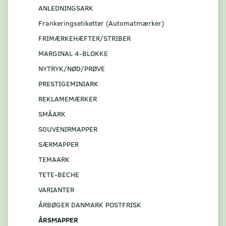
ANLEDNINGSARK
Frankeringsetiketter (Automatmærker)
FRIMÆRKEHÆFTER/STRIBER
MARGINAL 4-BLOKKE
NYTRYK/NØD/PRØVE
PRESTIGEMINIARK
REKLAMEMÆRKER
SMÅARK
S0UVENIRMAPPER
SÆRMAPPER
TEMAARK
TETE-BECHE
VARIANTER
ÅRBØGER DANMARK POSTFRISK
ÅRSMAPPER