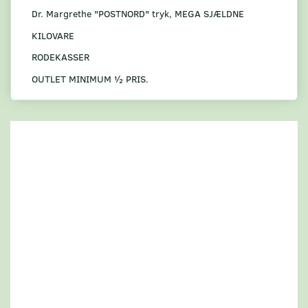
Dr. Margrethe "POSTNORD" tryk, MEGA SJÆLDNE
KILOVARE
RODEKASSER
OUTLET MINIMUM ½ PRIS.