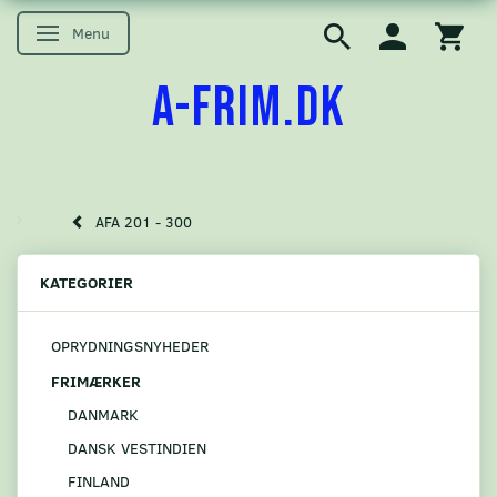
Menu
Skifte navigation
A-FRIM.DK
AFA 201 - 300
KATEGORIER
OPRYDNINGSNYHEDER
FRIMÆRKER
DANMARK
DANSK VESTINDIEN
FINLAND