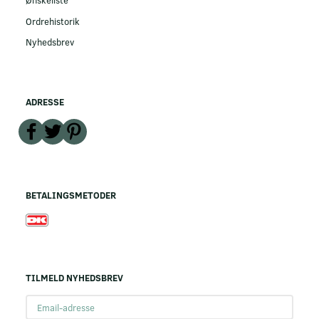
Ønskeliste
Ordrehistorik
Nyhedsbrev
ADRESSE
BETALINGSMETODER
TILMELD NYHEDSBREV
Email-
adresse