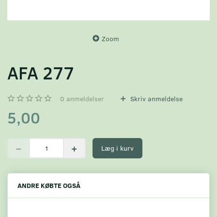
Zoom
AFA 277
0
anmeldelser
Skriv anmeldelse
5,00
Læg i kurv
ANDRE KØBTE OGSÅ