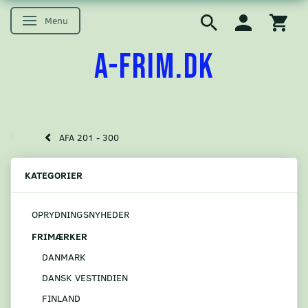
Menu
Skifte navigation
A-FRIM.DK
AFA 201 - 300
KATEGORIER
OPRYDNINGSNYHEDER
FRIMÆRKER
DANMARK
DANSK VESTINDIEN
FINLAND