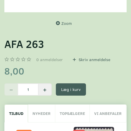
Zoom
AFA 263
0
anmeldelser
Skriv anmeldelse
8,00
Læg i kurv
TILBUD
NYHEDER
TOPSÆLGERE
VI ANBEFALER