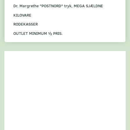
Dr. Margrethe "POSTNORD" tryk, MEGA SJÆLDNE
KILOVARE
RODEKASSER
OUTLET MINIMUM ½ PRIS.