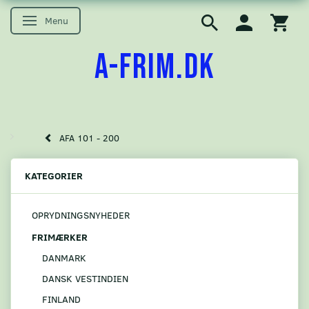
Menu
Skifte navigation
A-FRIM.DK
AFA 101 - 200
KATEGORIER
OPRYDNINGSNYHEDER
FRIMÆRKER
DANMARK
DANSK VESTINDIEN
FINLAND