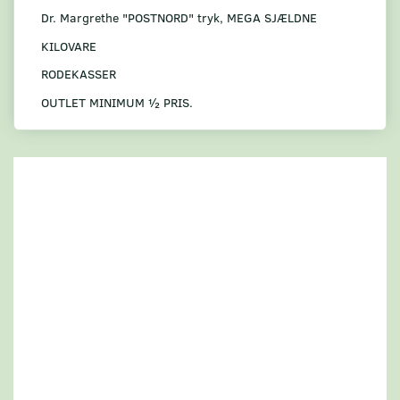
Dr. Margrethe "POSTNORD" tryk, MEGA SJÆLDNE
KILOVARE
RODEKASSER
OUTLET MINIMUM ½ PRIS.