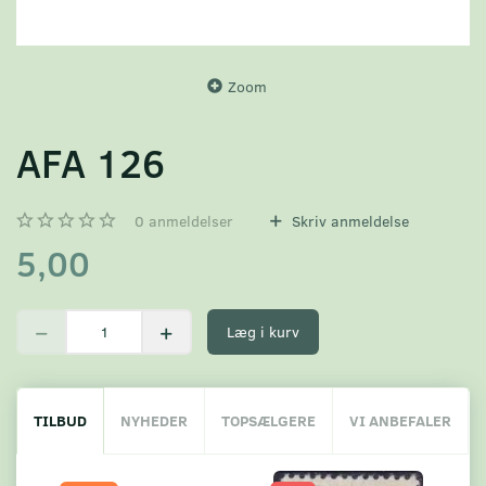
Zoom
AFA 126
0
anmeldelser
Skriv anmeldelse
5,00
Læg i kurv
TILBUD
NYHEDER
TOPSÆLGERE
VI ANBEFALER