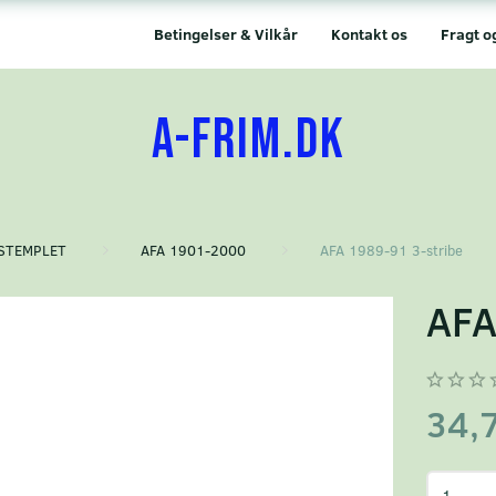
Betingelser & Vilkår
Kontakt os
Fragt o
A-FRIM.DK
STEMPLET
AFA 1901-2000
AFA 1989-91 3-stribe
AFA
34,