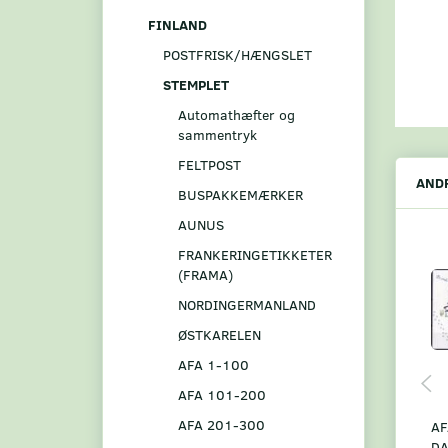
FINLAND
POSTFRISK/HÆNGSLET
STEMPLET
Automathæfter og
sammentryk
FELTPOST
ANDR
BUSPAKKEMÆRKER
AUNUS
FRANKERINGETIKKETER
(FRAMA)
NORDINGERMANLAND
ØSTKARELEN
AFA 1-100
AFA 101-200
AFA 201-300
AF
D