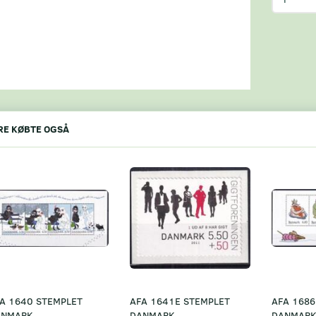
E KØBTE OGSÅ
A 1640 STEMPLET
AFA 1641E STEMPLET
AFA 1686
ANMARK
DANMARK
DANMAR