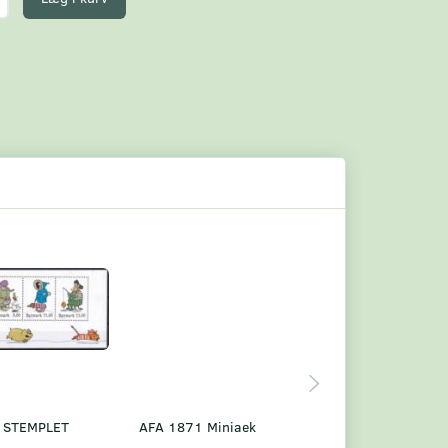
 STEMPLET
AFA 1871 Miniaek
AFA 1904
K