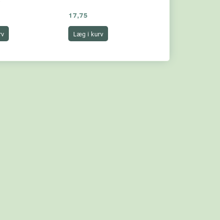
17,75
7,75
rv
Læg i kurv
Læg i kurv