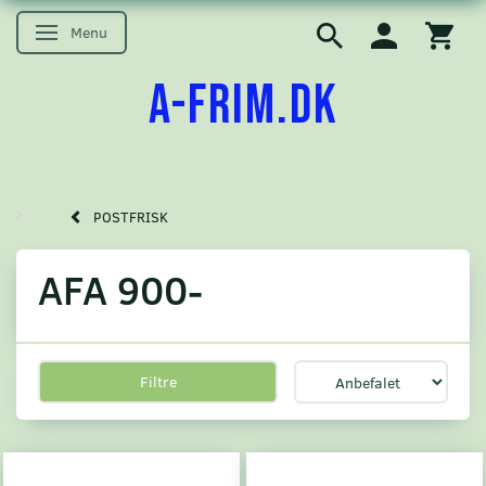
Menu
Skifte navigation
A-FRIM.DK
POSTFRISK
AFA 900-
Filtre