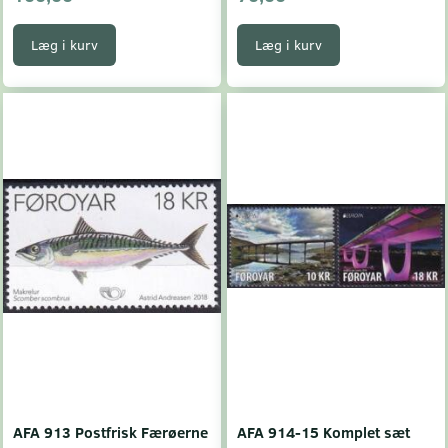
Læg i kurv
Læg i kurv
AFA 913 Postfrisk Færøerne
AFA 914-15 Komplet sæt