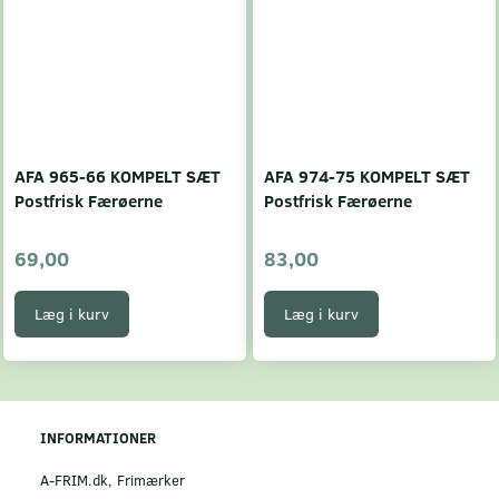
AFA 965-66 KOMPELT SÆT
AFA 974-75 KOMPELT SÆT
Postfrisk Færøerne
Postfrisk Færøerne
69,00
83,00
Læg i kurv
Læg i kurv
INFORMATIONER
A-FRIM.dk, Frimærker