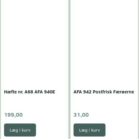
Hæfte nr. A68 AFA 940E
AFA 942 Postfrisk Færøerne
199,00
31,00
Læg i kurv
Læg i kurv