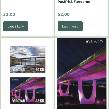
Postfrisk Færøerne
32,00
52,00
Læg i kurv
Læg i kurv