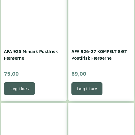
AFA 925 Miniark Postfrisk
AFA 926-27 KOMPELT SÆT
Færøerne
Postfrisk Færøerne
75,00
69,00
Læg i kurv
Læg i kurv