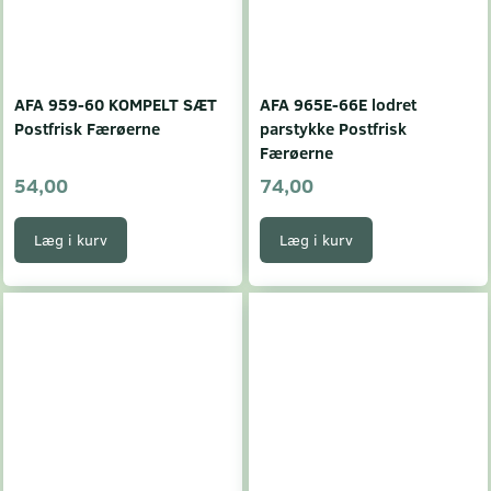
AFA 959-60 KOMPELT SÆT
AFA 965E-66E lodret
Postfrisk Færøerne
parstykke Postfrisk
Færøerne
54,00
74,00
Læg i kurv
Læg i kurv