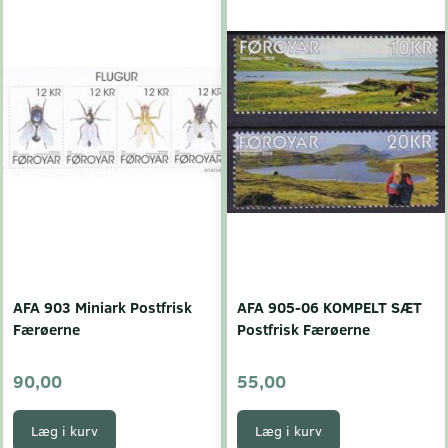
AFA 903 Miniark Postfrisk
AFA 905-06 KOMPELT SÆT
Færøerne
Postfrisk Færøerne
90,00
55,00
Læg i kurv
Læg i kurv