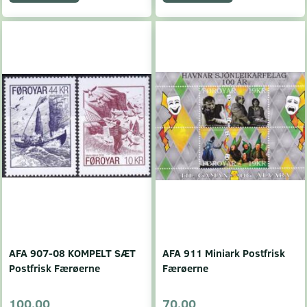
AFA 907-08 KOMPELT SÆT
AFA 911 Miniark Postfrisk
Postfrisk Færøerne
Færøerne
100,00
70,00