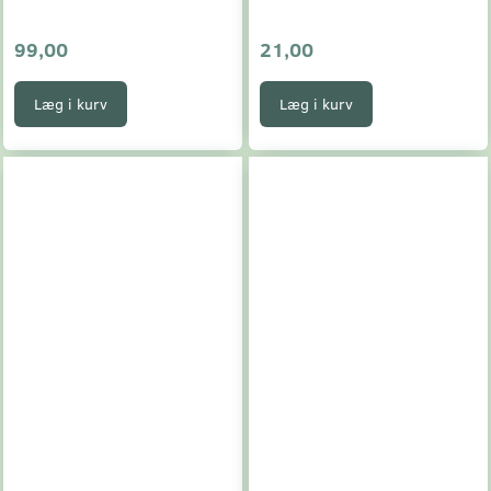
99,00
21,00
Læg i kurv
Læg i kurv