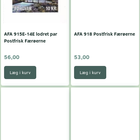
AFA 915E-14E lodret par
AFA 918 Postfrisk Færøerne
Postfrisk Færøerne
56,00
53,00
Læg i kurv
Læg i kurv