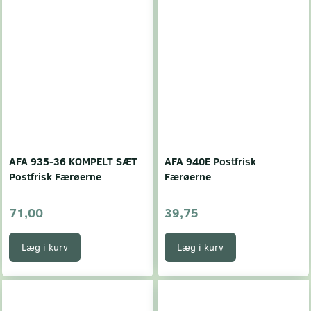
AFA 935-36 KOMPELT SÆT
AFA 940E Postfrisk
Postfrisk Færøerne
Færøerne
71,00
39,75
Læg i kurv
Læg i kurv