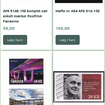
AFA 914E-15E Komplet sæt
Hæfte nr. A64 AFA 914-15E
enkelt mærker Postfrisk
Færøerne
56,00
168,00
Læg i kurv
Læg i kurv