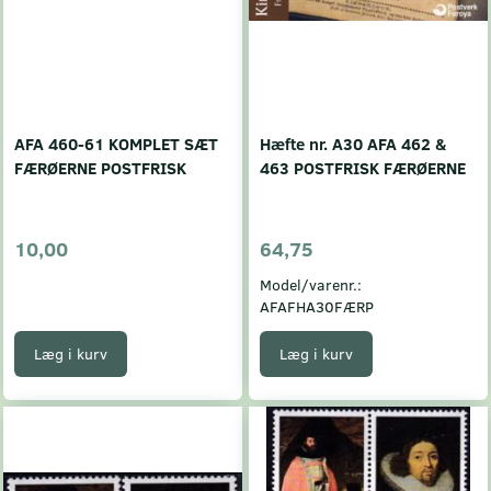
AFA 460-61 KOMPLET SÆT
Hæfte nr. A30 AFA 462 &
FÆRØERNE POSTFRISK
463 POSTFRISK FÆRØERNE
10,00
64,75
Model/varenr.:
AFAFHA30FÆRP
Læg i kurv
Læg i kurv