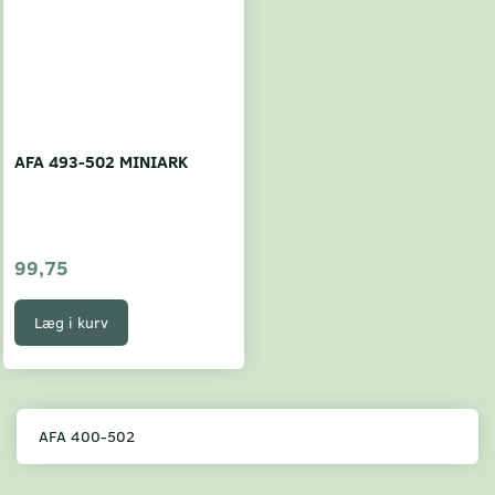
AFA 493-502 MINIARK
99,75
Læg i kurv
AFA 400-502