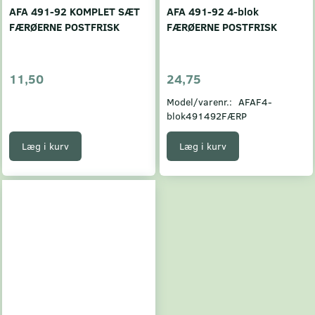
AFA 491-92 KOMPLET SÆT
AFA 491-92 4-blok
FÆRØERNE POSTFRISK
FÆRØERNE POSTFRISK
11,50
24,75
Model/varenr.:
AFAF4-
blok491492FÆRP
Læg i kurv
Læg i kurv