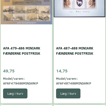
AFA 479-486 MINIARK
AFA 487-488 MINIARK
FÆRØERNE POSTFRISK
FÆRØERNE POSTFRISK
49,75
14,75
Model/varenr.:
Model/varenr.:
AFAF479486MINIARKP
AFAF487488MINIARKP
Læg i kurv
Læg i kurv