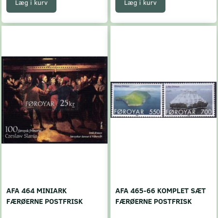
Læg i kurv
Læg i kurv
AFA 464 MINIARK
AFA 465-66 KOMPLET SÆT
FÆRØERNE POSTFRISK
FÆRØERNE POSTFRISK