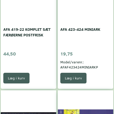
AFA 419-22 KOMPLET SÆT
AFA 423-424 MINIARK
FÆRØERNE POSTFRISK
44,50
19,75
Model/varenr.:
AFAF423424MINIARKP
Læg i kurv
Læg i kurv