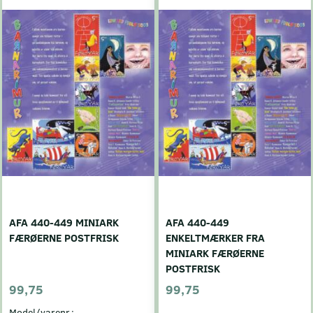
AFA 440-449 MINIARK
AFA 440-449
FÆRØERNE POSTFRISK
ENKELTMÆRKER FRA
MINIARK FÆRØERNE
POSTFRISK
99,75
99,75
Model/varenr.: