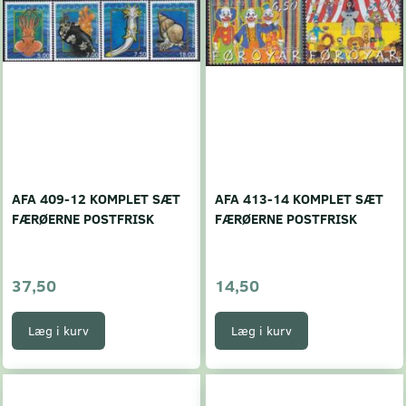
AFA 409-12 KOMPLET SÆT
AFA 413-14 KOMPLET SÆT
FÆRØERNE POSTFRISK
FÆRØERNE POSTFRISK
37,50
14,50
Læg i kurv
Læg i kurv