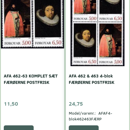
AFA 462-63 KOMPLET SÆT
AFA 462 & 463 4-blok
FÆRØERNE POSTFRISK
FÆRØERNE POSTFRISK
11,50
24,75
Model/varenr.:
AFAF4-
blok462463FÆRP