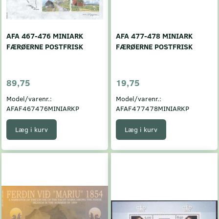
AFA 467-476 MINIARK
AFA 477-478 MINIARK
FÆRØERNE POSTFRISK
FÆRØERNE POSTFRISK
89,75
19,75
Model/varenr.:
Model/varenr.:
AFAF467476MINIARKP
AFAF477478MINIARKP
Læg i kurv
Læg i kurv