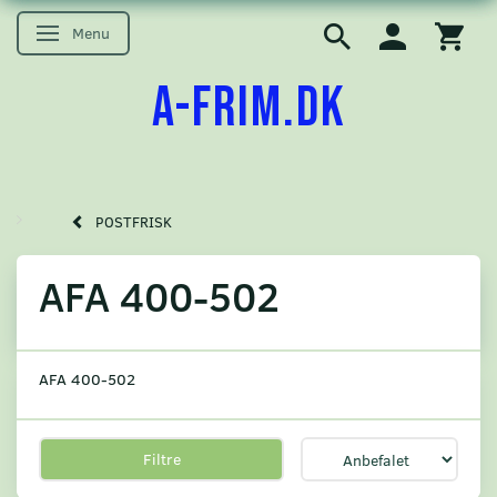
Menu
Skifte navigation
A-FRIM.DK
POSTFRISK
AFA 400-502
AFA 400-502
Filtre