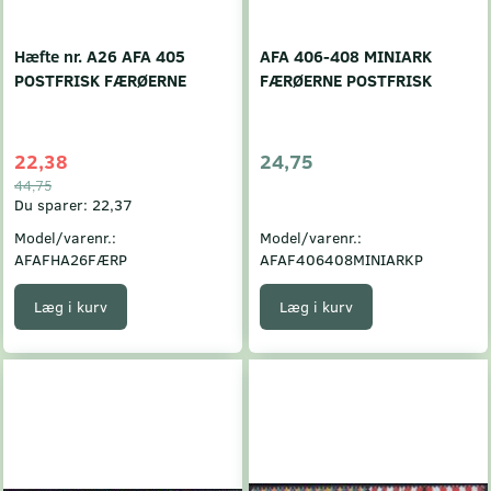
Hæfte nr. A26 AFA 405
AFA 406-408 MINIARK
POSTFRISK FÆRØERNE
FÆRØERNE POSTFRISK
22,38
24,75
44,75
Du sparer:
22,37
Model/varenr.:
Model/varenr.:
AFAFHA26FÆRP
AFAF406408MINIARKP
Læg i kurv
Læg i kurv