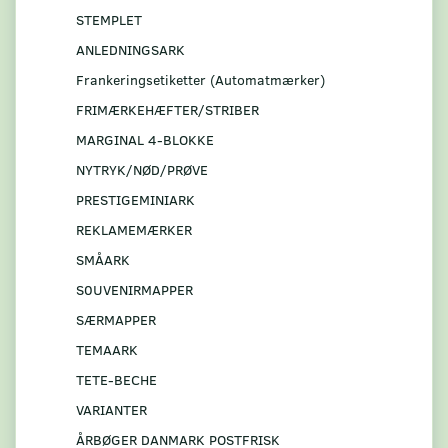
STEMPLET
ANLEDNINGSARK
Frankeringsetiketter (Automatmærker)
FRIMÆRKEHÆFTER/STRIBER
MARGINAL 4-BLOKKE
NYTRYK/NØD/PRØVE
PRESTIGEMINIARK
REKLAMEMÆRKER
SMÅARK
S0UVENIRMAPPER
SÆRMAPPER
TEMAARK
TETE-BECHE
VARIANTER
ÅRBØGER DANMARK POSTFRISK