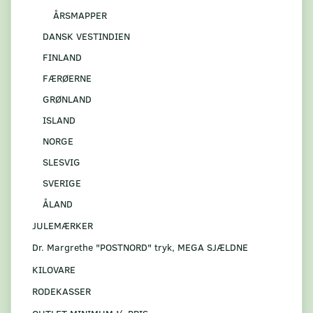
ÅRSMAPPER
DANSK VESTINDIEN
FINLAND
FÆRØERNE
GRØNLAND
ISLAND
NORGE
SLESVIG
SVERIGE
ÅLAND
JULEMÆRKER
Dr. Margrethe "POSTNORD" tryk, MEGA SJÆLDNE
KILOVARE
RODEKASSER