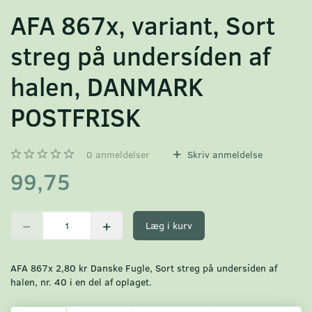
AFA 867x, variant, Sort
streg på undersíden af
halen, DANMARK
POSTFRISK
0
anmeldelser
Skriv anmeldelse
99,75
Læg i kurv
AFA 867x 2,80 kr Danske Fugle, Sort streg på undersíden af
halen, nr. 40 i en del af oplaget.