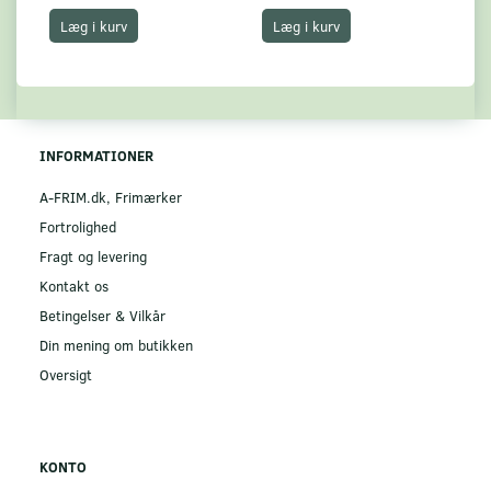
Læg i kurv
Læg i kurv
INFORMATIONER
A-FRIM.dk, Frimærker
Fortrolighed
Fragt og levering
Kontakt os
Betingelser & Vilkår
Din mening om butikken
Oversigt
KONTO