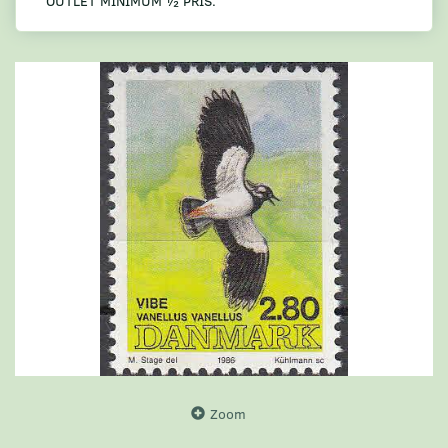
OUTLET MINIMUM ½ PRIS.
Zoom