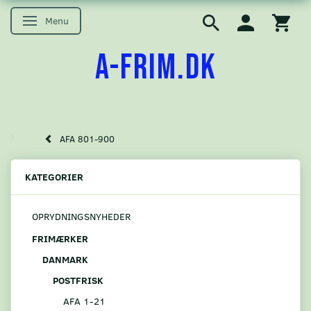
Menu
Skifte navigation
A-FRIM.DK
AFA 801-900
KATEGORIER
OPRYDNINGSNYHEDER
FRIMÆRKER
DANMARK
POSTFRISK
AFA 1-21