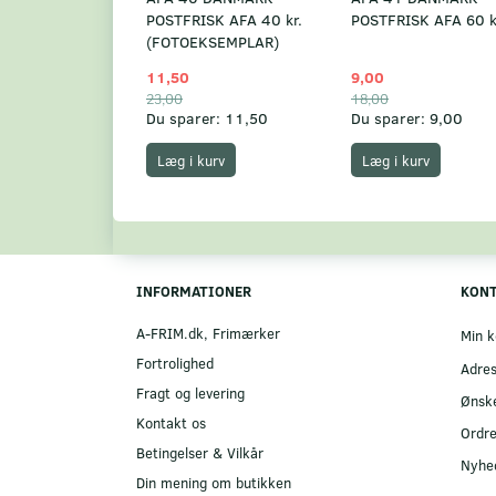
POSTFRISK AFA 40 kr.
POSTFRISK AFA 60 k
(FOTOEKSEMPLAR)
11,50
9,00
23,00
18,00
Du sparer:
11,50
Du sparer:
9,00
Læg i kurv
Læg i kurv
INFORMATIONER
KON
A-FRIM.dk, Frimærker
Min k
Fortrolighed
Adre
Fragt og levering
Ønske
Kontakt os
Ordre
Betingelser & Vilkår
Nyhe
Din mening om butikken