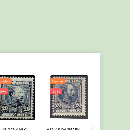
opulær
Populær
Populær
50%
-50%
-50%
A 48 DANMARK
AFA 48 DANMARK
AFA 48 DANMA