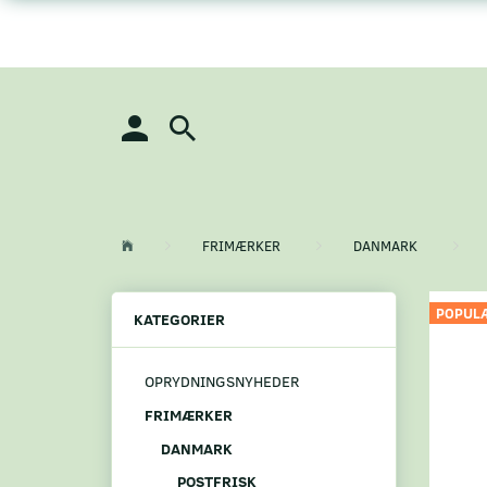
FRIMÆRKER
DANMARK
POPUL
KATEGORIER
OPRYDNINGSNYHEDER
FRIMÆRKER
DANMARK
POSTFRISK