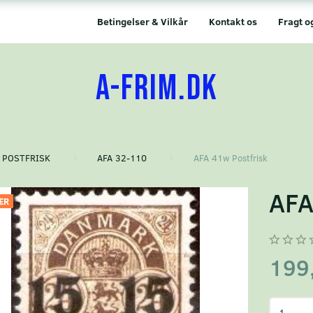
Betingelser & Vilkår
Kontakt os
Fragt o
A-FRIM.DK
POSTFRISK
AFA 32-110
AFA 41w Postfrisk
AFA
ÆR
199