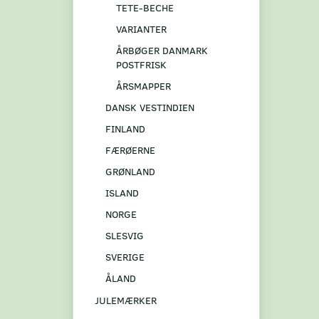
TETE-BECHE
VARIANTER
ÅRBØGER DANMARK
POSTFRISK
ÅRSMAPPER
DANSK VESTINDIEN
FINLAND
FÆRØERNE
GRØNLAND
ISLAND
NORGE
SLESVIG
SVERIGE
ÅLAND
JULEMÆRKER