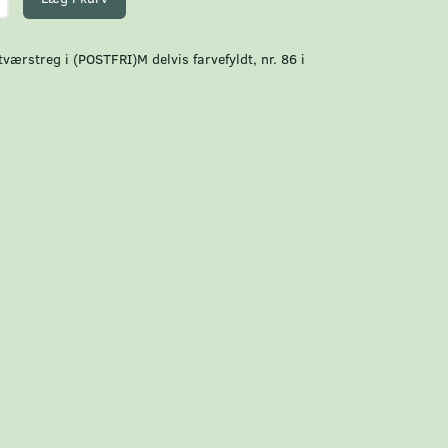
værstreg i (POSTFRI)M delvis farvefyldt, nr. 86 i