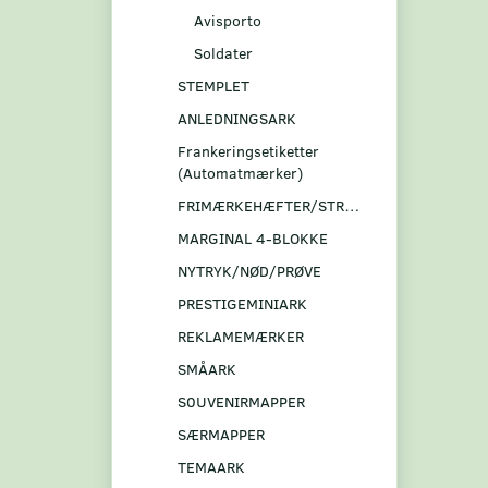
Avisporto
Soldater
STEMPLET
ANLEDNINGSARK
Frankeringsetiketter
(Automatmærker)
FRIMÆRKEHÆFTER/STRIBER
MARGINAL 4-BLOKKE
NYTRYK/NØD/PRØVE
PRESTIGEMINIARK
REKLAMEMÆRKER
SMÅARK
S0UVENIRMAPPER
SÆRMAPPER
TEMAARK